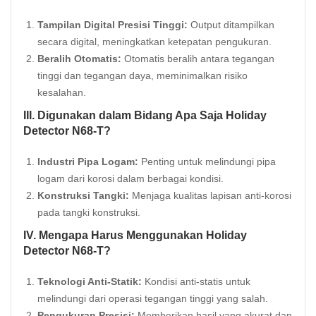
Tampilan Digital Presisi Tinggi:
Output ditampilkan
secara digital, meningkatkan ketepatan pengukuran.
Beralih Otomatis:
Otomatis beralih antara tegangan
tinggi dan tegangan daya, meminimalkan risiko
kesalahan.
III. Digunakan dalam Bidang Apa Saja Holiday
Detector N68-T?
Industri Pipa Logam:
Penting untuk melindungi pipa
logam dari korosi dalam berbagai kondisi.
Konstruksi Tangki:
Menjaga kualitas lapisan anti-korosi
pada tangki konstruksi.
IV. Mengapa Harus Menggunakan Holiday
Detector N68-T?
Teknologi Anti-Statik:
Kondisi anti-statis untuk
melindungi dari operasi tegangan tinggi yang salah.
Pengukuran Presisi:
Memberikan hasil yang akurat dan