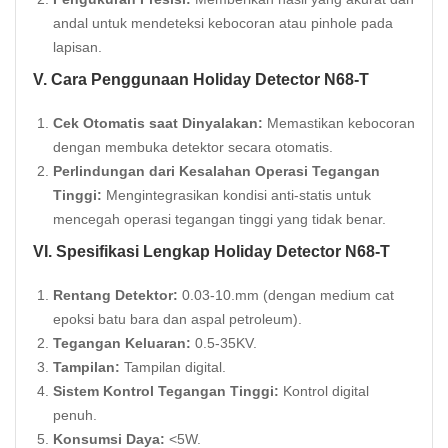
andal untuk mendeteksi kebocoran atau pinhole pada
lapisan.
V. Cara Penggunaan Holiday Detector N68-T
Cek Otomatis saat Dinyalakan:
Memastikan kebocoran
dengan membuka detektor secara otomatis.
Perlindungan dari Kesalahan Operasi Tegangan
Tinggi:
Mengintegrasikan kondisi anti-statis untuk
mencegah operasi tegangan tinggi yang tidak benar.
VI. Spesifikasi Lengkap Holiday Detector N68-T
Rentang Detektor:
0.03-10.mm (dengan medium cat
epoksi batu bara dan aspal petroleum).
Tegangan Keluaran:
0.5-35KV.
Tampilan:
Tampilan digital.
Sistem Kontrol Tegangan Tinggi:
Kontrol digital
penuh.
Konsumsi Daya:
<5W.