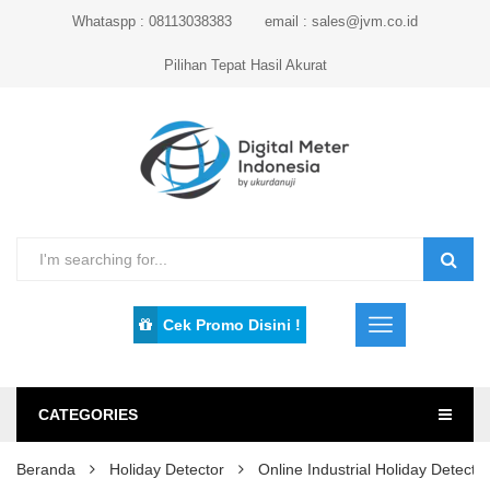
Whataspp : 08113038383
email : sales@jvm.co.id
Pilihan Tepat Hasil Akurat
Cek Promo Disini !
CATEGORIES
Beranda
Holiday Detector
Online Industrial Holiday Detecto