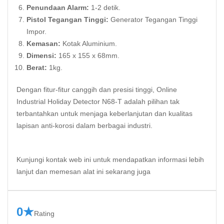
Penundaan Alarm:
1-2 detik.
Pistol Tegangan Tinggi:
Generator Tegangan Tinggi
Impor.
Kemasan:
Kotak Aluminium.
Dimensi:
165 x 155 x 68mm.
Berat:
1kg.
Dengan fitur-fitur canggih dan presisi tinggi, Online
Industrial Holiday Detector N68-T adalah pilihan tak
terbantahkan untuk menjaga keberlanjutan dan kualitas
lapisan anti-korosi dalam berbagai industri.
Kunjungi kontak
web
ini untuk mendapatkan informasi lebih
lanjut dan memesan alat ini sekarang juga
0★
Rating