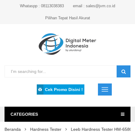
Whataspp : 08113038383
email : sales@jvm.co.id
Pilihan Tepat Hasil Akurat
Cek Promo Disini !
CATEGORIES
Beranda
Hardness Tester
Leeb Hardness Tester HM-6580