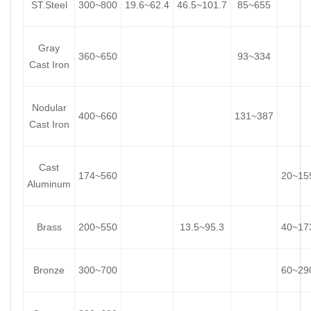
ST.Steel
300~800
19.6~62.4
46.5~101.7
85~655
Gray
360~650
93~334
Cast Iron
Nodular
400~660
131~387
Cast Iron
Cast
174~560
20~15
Aluminum
Brass
200~550
13.5~95.3
40~17
Bronze
300~700
60~29