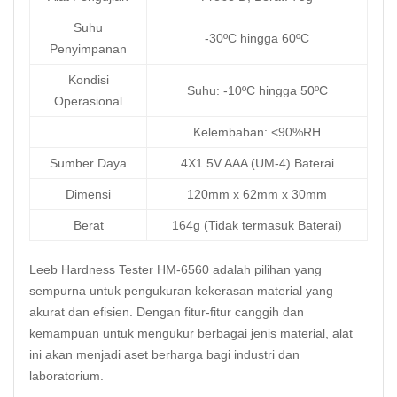
Suhu
-30ºC hingga 60ºC
Penyimpanan
Kondisi
Suhu: -10ºC hingga 50ºC
Operasional
Kelembaban: <90%RH
Sumber Daya
4X1.5V AAA (UM-4) Baterai
Dimensi
120mm x 62mm x 30mm
Berat
164g (Tidak termasuk Baterai)
Leeb Hardness Tester HM-6560 adalah pilihan yang
sempurna untuk pengukuran kekerasan material yang
akurat dan efisien. Dengan fitur-fitur canggih dan
kemampuan untuk mengukur berbagai jenis material, alat
ini akan menjadi aset berharga bagi industri dan
laboratorium.