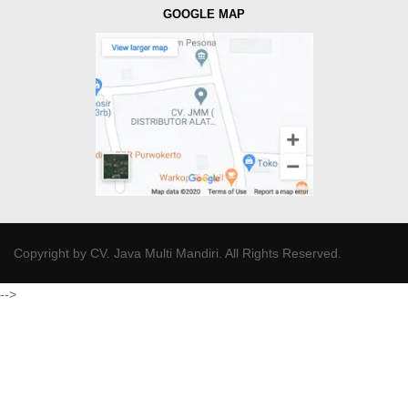
GOOGLE MAP
Copyright by
CV. Java Multi Mandiri
. All Rights Reserved.
-->