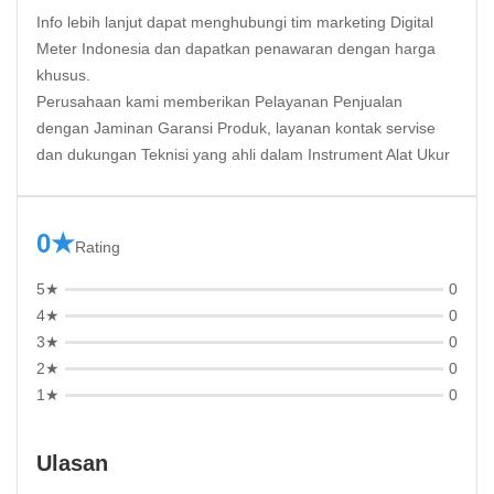
Info lebih lanjut dapat menghubungi tim marketing
Digital
Meter Indonesia
dan dapatkan penawaran dengan harga
khusus.
Perusahaan kami memberikan Pelayanan Penjualan
dengan Jaminan Garansi Produk, layanan kontak servise
dan dukungan Teknisi yang ahli dalam Instrument Alat Ukur
0★
Rating
5★
0
4★
0
3★
0
2★
0
1★
0
Ulasan