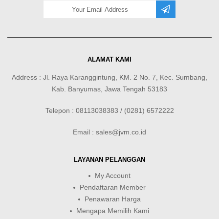
ALAMAT KAMI
Address : Jl. Raya Karanggintung, KM. 2 No. 7, Kec. Sumbang,
Kab. Banyumas, Jawa Tengah 53183
Telepon : 08113038383 / (0281) 6572222
Email : sales@jvm.co.id
LAYANAN PELANGGAN
My Account
Pendaftaran Member
Penawaran Harga
Mengapa Memilih Kami