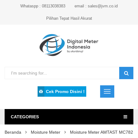
Whataspp : 08113038383
email : sales@jvm.co.id
Pilihan Tepat Hasil Akurat
Cek Promo Disini !
CATEGORIES
Beranda
Moisture Meter
Moisture Meter AMTAST MC7825