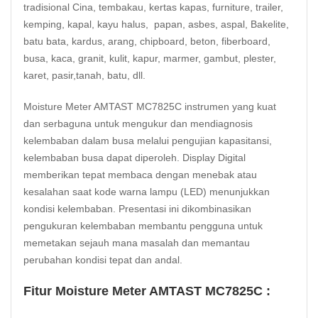
tradisional Cina, tembakau, kertas kapas, furniture, trailer,
kemping, kapal, kayu halus, papan, asbes, aspal, Bakelite,
batu bata, kardus, arang, chipboard, beton, fiberboard,
busa, kaca, granit, kulit, kapur, marmer, gambut, plester,
karet, pasir,tanah, batu, dll.
Moisture Meter AMTAST MC7825C instrumen yang kuat
dan serbaguna untuk mengukur dan mendiagnosis
kelembaban dalam busa melalui pengujian kapasitansi,
kelembaban busa dapat diperoleh. Display Digital
memberikan tepat membaca dengan menebak atau
kesalahan saat kode warna lampu (LED) menunjukkan
kondisi kelembaban. Presentasi ini dikombinasikan
pengukuran kelembaban membantu pengguna untuk
memetakan sejauh mana masalah dan memantau
perubahan kondisi tepat dan andal.
Fitur Moisture Meter AMTAST MC7825C :