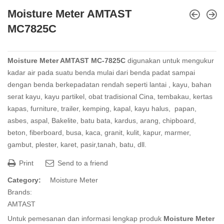
Moisture Meter AMTAST
MC7825C
Moisture Meter AMTAST MC-7825C
digunakan untuk mengukur
kadar air pada suatu benda mulai dari benda padat sampai
dengan benda berkepadatan rendah seperti lantai , kayu, bahan
serat kayu, kayu partikel, obat tradisional Cina, tembakau, kertas
kapas, furniture, trailer, kemping, kapal, kayu halus, papan,
asbes, aspal, Bakelite, batu bata, kardus, arang, chipboard,
beton, fiberboard, busa, kaca, granit, kulit, kapur, marmer,
gambut, plester, karet, pasir,tanah, batu, dll.
Print
Send to a friend
Category:
Moisture Meter
Brands:
AMTAST
Untuk pemesanan dan informasi lengkap produk
Moisture Meter