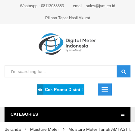
Whataspp : 08113038383
email : sales@jvm.co.id
Pilihan Tepat Hasil Akurat
Cek Promo Disini !
CATEGORIES
Beranda
Moisture Meter
Moisture Meter Tanah AMTAST E