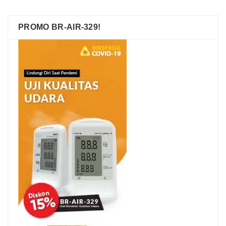
PROMO BR-AIR-329!