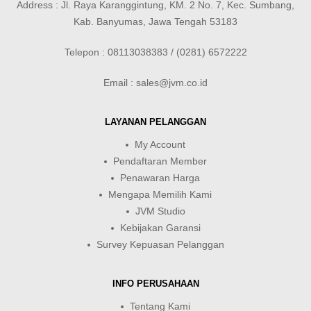
Address : Jl. Raya Karanggintung, KM. 2 No. 7, Kec. Sumbang,
Kab. Banyumas, Jawa Tengah 53183
Telepon : 08113038383 / (0281) 6572222
Email : sales@jvm.co.id
LAYANAN PELANGGAN
My Account
Pendaftaran Member
Penawaran Harga
Mengapa Memilih Kami
JVM Studio
Kebijakan Garansi
Survey Kepuasan Pelanggan
INFO PERUSAHAAN
Tentang Kami