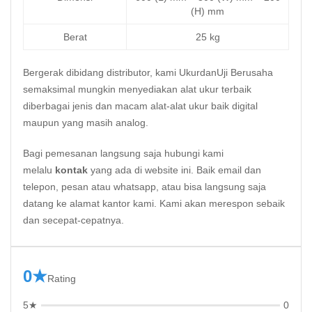
(H) mm
Berat
25 kg
Bergerak dibidang distributor, kami UkurdanUji Berusaha
semaksimal mungkin menyediakan alat ukur terbaik
diberbagai jenis dan macam alat-alat ukur baik digital
maupun yang masih analog.
Bagi pemesanan langsung saja hubungi kami
melalu
kontak
yang ada di website ini. Baik email dan
telepon, pesan atau whatsapp, atau bisa langsung saja
datang ke alamat kantor kami. Kami akan merespon sebaik
dan secepat-cepatnya.
0★
Rating
5★
0