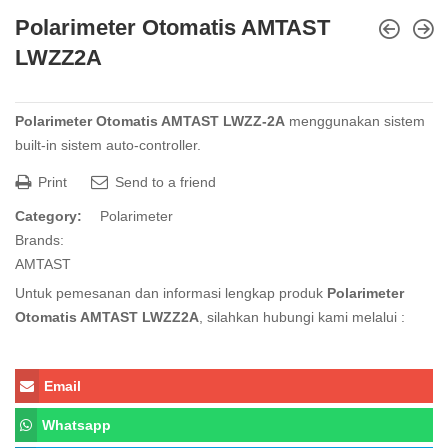
Polarimeter Otomatis AMTAST
LWZZ2A
Polarimeter Otomatis AMTAST LWZZ-2A
menggunakan sistem
built-in sistem auto-controller.
Print
Send to a friend
Category:
Polarimeter
Brands:
AMTAST
Untuk pemesanan dan informasi lengkap produk
Polarimeter
Otomatis AMTAST LWZZ2A
, silahkan hubungi kami melalui :
Email
Whatsapp