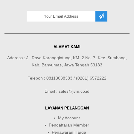
ALAMAT KAMI
Address : Jl. Raya Karanggintung, KM. 2 No. 7, Kec. Sumbang,
Kab. Banyumas, Jawa Tengah 53183
Telepon : 08113038383 / (0281) 6572222
Email : sales@jvm.co.id
LAYANAN PELANGGAN
My Account
Pendaftaran Member
Penawaran Harga