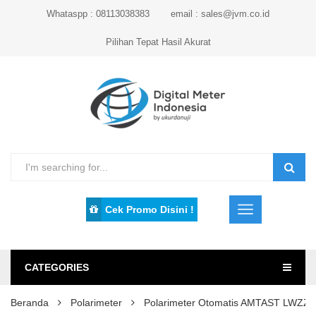
Whataspp : 08113038383
email : sales@jvm.co.id
Pilihan Tepat Hasil Akurat
Cek Promo Disini !
CATEGORIES
Beranda
Polarimeter
Polarimeter Otomatis AMTAST LWZZ