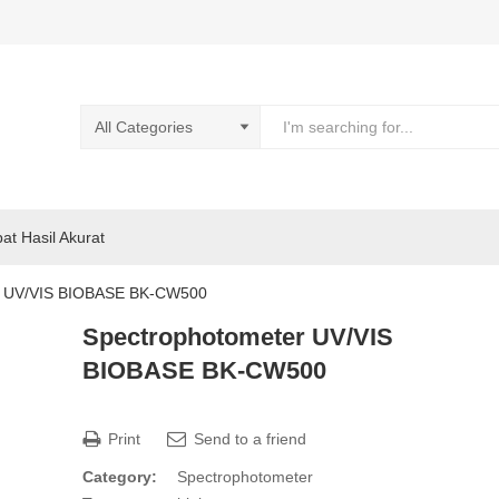
pat Hasil Akurat
r UV/VIS BIOBASE BK-CW500
Spectrophotometer UV/VIS
BIOBASE BK-CW500
Print
Send to a friend
Category:
Spectrophotometer