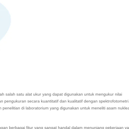
lah salah satu alat ukur yang dapat digunakan untuk mengukur nilai
 pengukuran secara kuantitatif dan kualitatif dengan spektrofotometri
 penelitian di laboratorium yang digunakan untuk meneliti asam nuklea
 dengan berbagai fitur yang sangat handal dalam menunjang pekerjaan y