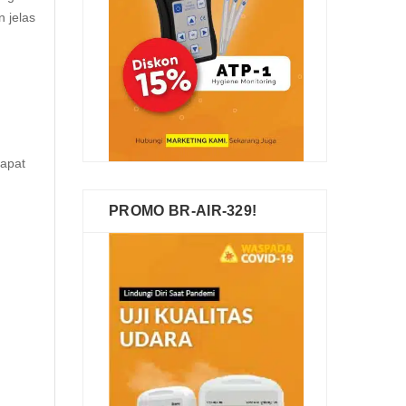
 jelas
dapat
PROMO BR-AIR-329!