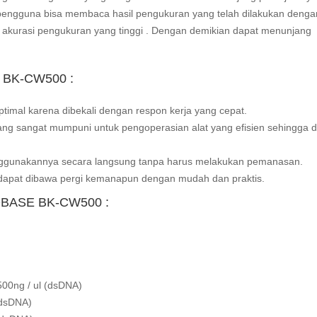
pengguna bisa membaca hasil pengukuran yang telah dilakukan dengan
ai akurasi pengukuran yang tinggi . Dengan demikian dapat menunjang
SE BK-CW500
:
timal karena dibekali dengan respon kerja yang cepat.
yang sangat mumpuni untuk pengoperasian alat yang efisien sehingga 
ggunakannya secara langsung tanpa harus melakukan pemanasan.
a dapat dibawa pergi kemanapun dengan mudah dan praktis.
BIOBASE BK-CW500
:
500ng / ul (dsDNA)
(dsDNA)