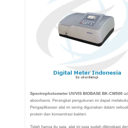
Spectrophotometer UV/VIS BIOBASE BK-CW500
ia
absorbansi
. Perangkat pengukuran ini dapat melakukan
Pengaplikasian alat ini sering digunakan dalam sebuah
protein dan konsentrasi bakteri.
Tidah hanya itu saja, alat ini juga sudah dilengkapi