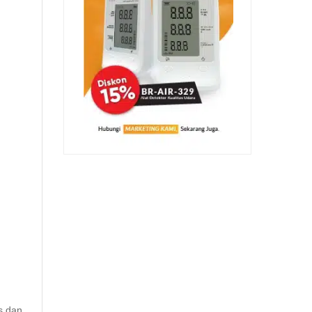
s dan