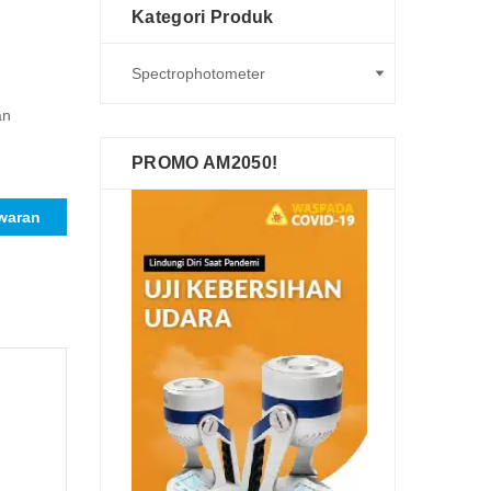
Kategori Produk
an
PROMO AM2050!
waran