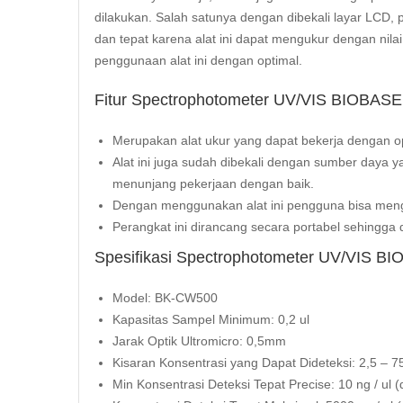
dilakukan. Salah satunya dengan dibekali layar
LCD
, 
dan tepat karena alat ini dapat mengukur dengan nil
penggunaan alat ini dengan optimal.
Fitur Spectrophotometer UV/VIS BIOBA
Merupakan alat ukur yang dapat bekerja dengan op
Alat ini juga sudah dibekali dengan sumber daya 
menunjang pekerjaan dengan baik.
Dengan menggunakan alat ini pengguna bisa men
Perangkat ini dirancang secara portabel sehingg
Spesifikasi Spectrophotometer UV/VIS 
Model: BK-CW500
Kapasitas Sampel Minimum: 0,2 ul
Jarak Optik Ultromicro: 0,5mm
Kisaran Konsentrasi yang Dapat Dideteksi: 2,5 – 7
Min Konsentrasi Deteksi Tepat Precise: 10 ng / ul 