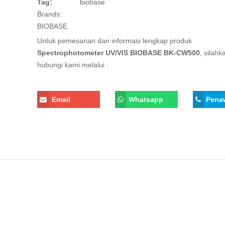
Tag:
biobase
Brands:
BIOBASE
Untuk pemesanan dan informasi lengkap produk
Spectrophotometer UV/VIS BIOBASE BK-CW500
, silahk
hubungi kami melalui :
Email
Whatsapp
Pena