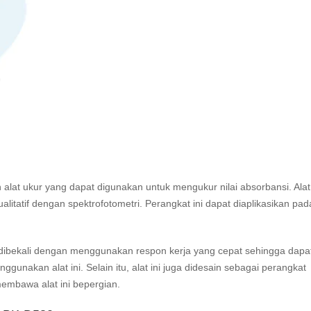
h alat ukur yang dapat digunakan untuk mengukur nilai
absorbansi
. Alat
litatif dengan spektrofotometri. Perangkat ini dapat diaplikasikan pad
na dibekali dengan menggunakan respon kerja yang cepat sehingga dapa
unakan alat ini. Selain itu, alat ini juga didesain sebagai perangkat
mbawa alat ini bepergian.