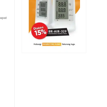
dapat