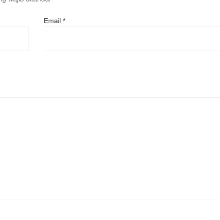
Email
*