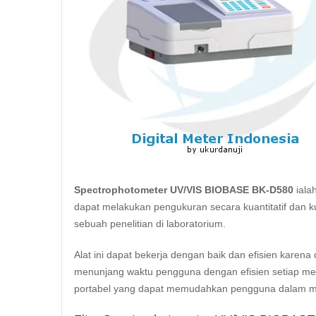
Spectrophotometer UV/VIS BIOBASE BK-D580
iala
dapat melakukan pengukuran secara kuantitatif dan kua
sebuah penelitian di laboratorium.
Alat ini dapat bekerja dengan baik dan efisien kare
menunjang waktu pengguna dengan efisien setiap mengg
portabel yang dapat memudahkan pengguna dalam me