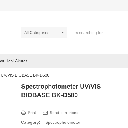
pat Hasil Akurat
r UV/VIS BIOBASE BK-D580
Spectrophotometer UV/VIS
BIOBASE BK-D580
Print
Send to a friend
Category:
Spectrophotometer