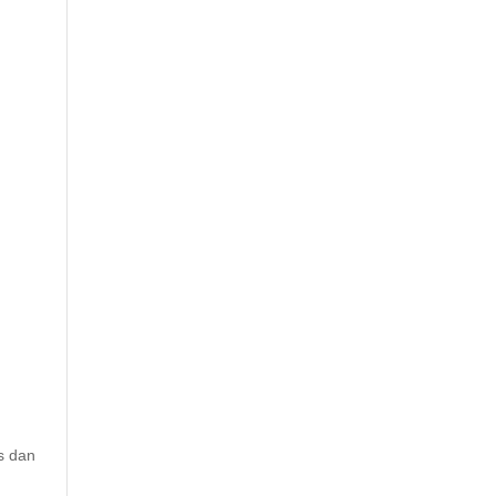
s dan