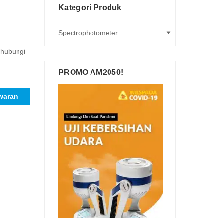
Kategori Produk
n hubungi
PROMO AM2050!
waran