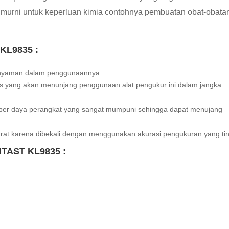
r murni untuk keperluan kimia contohnya pembuatan obat-obata
 KL9835 :
t nyaman dalam penggunaannya.
 yang akan menunjang penggunaan alat pengukur ini dalam jangka
mber daya perangkat yang sangat mumpuni sehingga dapat menujang
rat karena dibekali dengan menggunakan akurasi pengukuran yang tin
MTAST KL9835 :