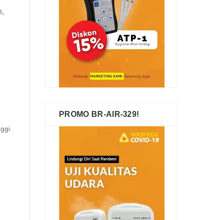
n,
PROMO BR-AIR-329!
ggi.