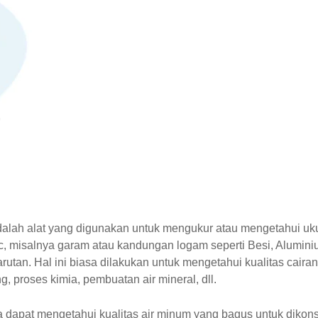
alah alat yang digunakan untuk mengukur atau mengetahui uk
nic, misalnya garam atau kandungan logam seperti Besi, Alumini
utan. Hal ini biasa dilakukan untuk mengetahui kualitas cairan
 proses kimia, pembuatan air mineral, dll.
a dapat mengetahui kualitas air minum yang bagus untuk dikon