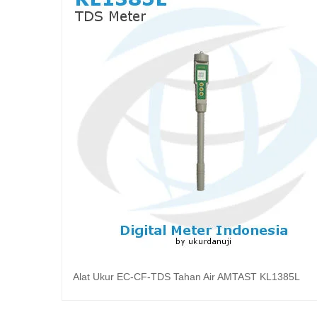
Alat Ukur EC-CF-TDS Tahan Air AMTAST KL1385L
Baca selengkapnya