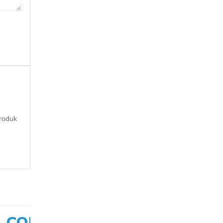
roduk