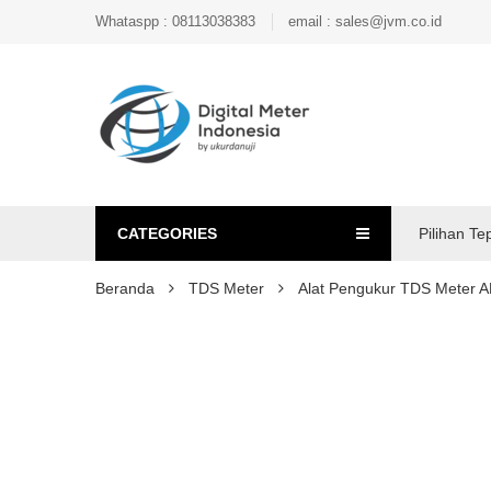
Whataspp : 08113038383
email : sales@jvm.co.id
CATEGORIES
Pilihan Te
Beranda
TDS Meter
Alat Pengukur TDS Meter