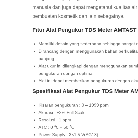
manusia dan juga dapat mengetahui kualitas ai
pembuatan kosmetik dan lain sebagainya.
Fitur Alat Pengukur TDS Meter AMTAST
Memiliki desain yang sederhana sehingga sanga
Dirancang dengan menggunakan bahan berkualitas
panjang.
Alat ukur ini dilengkapi dengan menggunakan su
pengukuran dengan optimal
Alat ini dapat memberikan pengukuran dengan aku
Spesifikasi Alat Pengukur TDS Meter A
Kisaran pengukuran : 0 – 1999 ppm
Akurasi : ±2% Full Scale
Resolusi : 1 ppm
ATC : 0 ℃ – 50 ℃
Power Supply : 3×1,5 V(AG13)