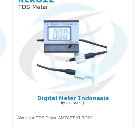
Alat Ukur TDS Digital AMTAST KLRO22
Baca selengkapnya