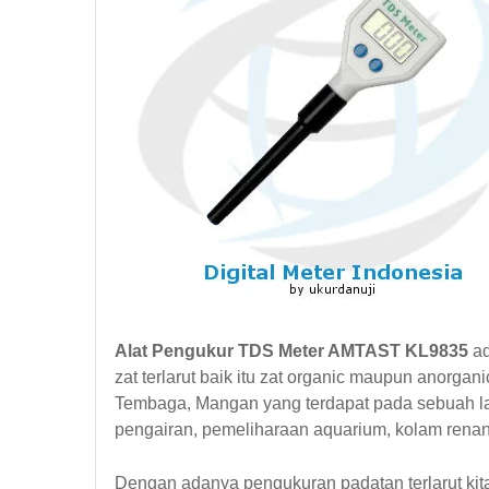
Alat Pengukur TDS Meter AMTAST KL9835
ad
zat terlarut baik itu zat organic maupun anorga
Tembaga,
Mangan
yang terdapat pada sebuah lar
pengairan, pemeliharaan aquarium, kolam renang,
Dengan adanya pengukuran padatan terlarut kit