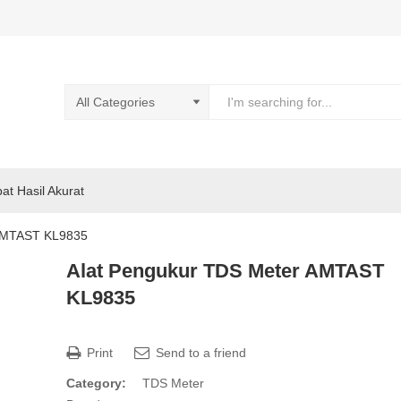
pat Hasil Akurat
 AMTAST KL9835
Alat Pengukur TDS Meter AMTAST
KL9835
Print
Send to a friend
Category:
TDS Meter