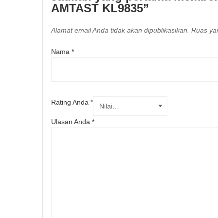
AMTAST KL9835”
Alamat email Anda tidak akan dipublikasikan.
Ruas yan
Nama
*
Rating Anda
*
Ulasan Anda
*