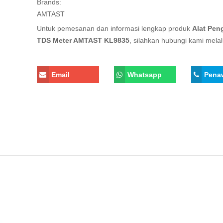
Brands:
AMTAST
Untuk pemesanan dan informasi lengkap produk
Alat Pen
TDS Meter AMTAST KL9835
, silahkan hubungi kami melalu
Email
Whatsapp
Pena