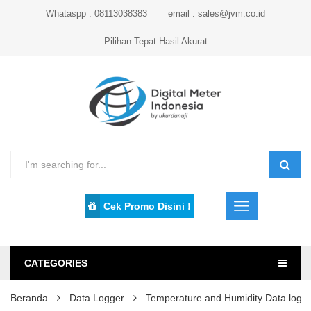
Whataspp : 08113038383
email : sales@jvm.co.id
Pilihan Tepat Hasil Akurat
Cek Promo Disini !
CATEGORIES
Beranda
Data Logger
Temperature and Humidity Data log