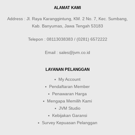
ALAMAT KAMI
Address : Jl. Raya Karanggintung, KM. 2 No. 7, Kec. Sumbang,
Kab. Banyumas, Jawa Tengah 53183
Telepon : 08113038383 / (0281) 6572222
Email : sales@jvm.co.id
LAYANAN PELANGGAN
My Account
Pendaftaran Member
Penawaran Harga
Mengapa Memilih Kami
JVM Studio
Kebijakan Garansi
Survey Kepuasan Pelanggan