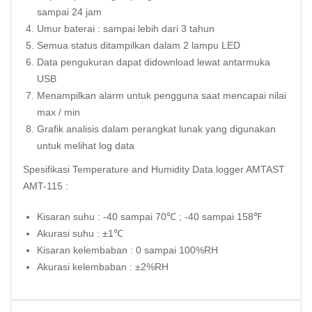
sampai 24 jam
Umur baterai : sampai lebih dari 3 tahun
Semua status ditampilkan dalam 2 lampu LED
Data pengukuran dapat didownload lewat antarmuka
USB
Menampilkan alarm untuk pengguna saat mencapai nilai
max / min
Grafik analisis dalam perangkat lunak yang digunakan
untuk melihat log data
Spesifikasi Temperature and Humidity Data logger AMTAST
AMT-115 :
Kisaran suhu : -40 sampai 70℃ ; -40 sampai 158℉
Akurasi suhu : ±1℃
Kisaran kelembaban : 0 sampai 100%RH
Akurasi kelembaban : ±2%RH