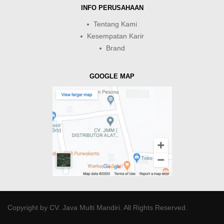
INFO PERUSAHAAN
Tentang Kami
Kesempatan Karir
Brand
GOOGLE MAP
Copyright by
CV. Java Multi Mandiri
. All Rights Reserved.