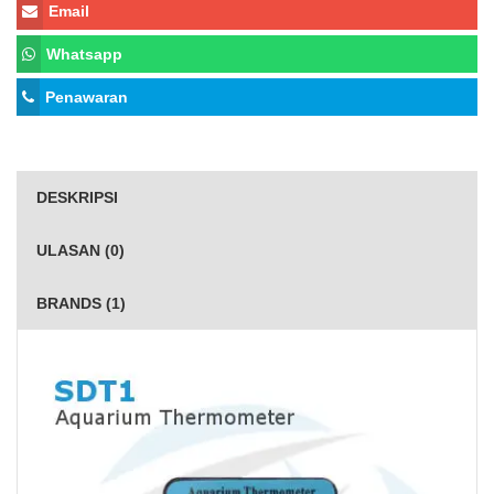
Email
Whatsapp
Penawaran
DESKRIPSI
ULASAN (0)
BRANDS (1)