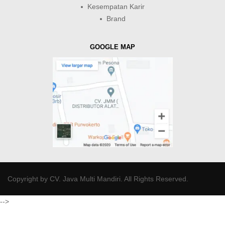
Kesempatan Karir
Brand
GOOGLE MAP
Copyright by
CV. Java Multi Mandiri
. All Rights Reserved.
-->