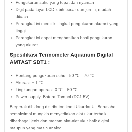
Pengukuran suhu yang tepat dan nyaman
Digit pada layar LCD lebih besar dan jernih, mudah
dibaca.
Perangkat ini memiliki tingkat pengukuran akurasi yang
tinggi
Perangkat ini dapat menghasilkan hasil pengukuran
yang akurat.
Spesifikasi Termometer Aquarium Digital
AMTAST SDT1 :
Rentang pengukuran suhu: -50 ℃ – 70 ℃
Akurasi: ± 1 ℃
Lingkungan operasi: 0 ℃ – 50 ℃
Power supply: Baterai Tombol (DC1.5V)
Bergerak dibidang distributor, kami UkurdanUji Berusaha
semaksimal mungkin menyediakan alat ukur terbaik
diberbagai jenis dan macam alat-alat ukur baik digital
maupun yang masih analog.