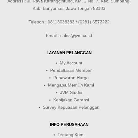
Address : Jl. Raya Karanggintung, KM. 2 No. 7, Kec. Sumbang,
Kab. Banyumas, Jawa Tengah 53183
Telepon : 08113038383 / (0281) 6572222
Email : sales@jvm.co.id
LAYANAN PELANGGAN
My Account
Pendaftaran Member
Penawaran Harga
Mengapa Memilih Kami
JVM Studio
Kebijakan Garansi
Survey Kepuasan Pelanggan
INFO PERUSAHAAN
Tentang Kami