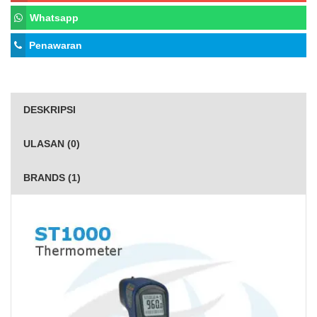
Whatsapp
Penawaran
DESKRIPSI
ULASAN (0)
BRANDS (1)