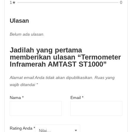
1★
0
Ulasan
Belum ada ulasan.
Jadilah yang pertama
memberikan ulasan “Termometer
Inframerah AMTAST ST1000”
Alamat email Anda tidak akan dipublikasikan.
Ruas yang
wajib ditandai
*
Nama
*
Email
*
Rating Anda
*