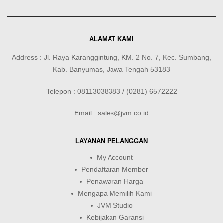
ALAMAT KAMI
Address : Jl. Raya Karanggintung, KM. 2 No. 7, Kec. Sumbang,
Kab. Banyumas, Jawa Tengah 53183
Telepon : 08113038383 / (0281) 6572222
Email : sales@jvm.co.id
LAYANAN PELANGGAN
My Account
Pendaftaran Member
Penawaran Harga
Mengapa Memilih Kami
JVM Studio
Kebijakan Garansi