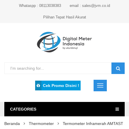
Whataspp : 08113038383
email : sales@jvm.co.id
Pilihan Tepat Hasil Akurat
Cek Promo Disini !
CATEGORIES
Beranda
Thermometer
Termometer Inframerah AMTAST S