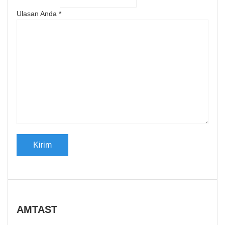
Ulasan Anda
*
AMTAST