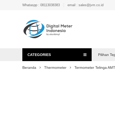
Whataspp : 08113038383
email : sales@jvm.co.id
CATEGORIES
Pilihan Te
Beranda
Thermometer
Termometer Telinga AM