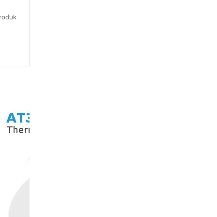
roduk