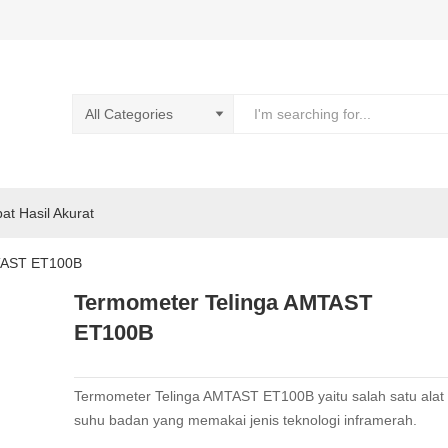
pat Hasil Akurat
TAST ET100B
Termometer Telinga AMTAST
ET100B
Termometer Telinga AMTAST ET100B yaitu salah satu alat
suhu badan yang memakai jenis teknologi
inframerah
.