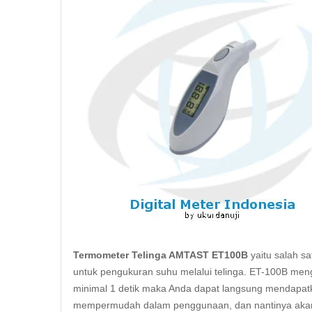
Termometer Telinga AMTAST ET100B
yaitu salah s
untuk pengukuran suhu melalui telinga. ET-100B men
minimal 1 detik maka Anda dapat langsung mendapatka
mempermudah dalam penggunaan, dan nantinya akan