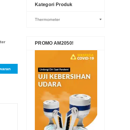
Kategori Produk
ter
PROMO AM2050!
waran