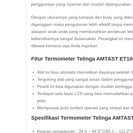
penggunaan yang nyaman dan mudah dipergunakan.
Dengan ukurannya yang kompak dan body yang dides
digenggam maka pengukuran lebih efektif tanpa memak
ataupun anak-anak yang membutuhkan perlakuan lebih
kebersihannya sangat diutamakan. Perangkat ini mem
dibawa kemana saja Anda inginkan.
Fitur Termometer Telinga AMTAST ET10
Alat ini bisa otomatis mematikan dayanya setelah
Tergolong alat yang sangat aman dalam pengguna
Piranti ini bisa digunakan dengan mudah sehingg
Terdapat satu layar LCD yang bisa memudahkan 
jelas.
Mempunyai jenis tombol operasi yang simpel dan 
Spesifikasi Termometer Telinga AMTAS
Kisaran pengukuran : 34.0 – 44.0˚C/93.2 – 111.2˚