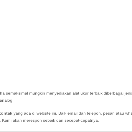
aha semaksimal mungkin menyediakan alat ukur terbaik diberbagai jeni
analog.
kontak
yang ada di website ini. Baik email dan telepon, pesan atau wh
i. Kami akan merespon sebaik dan secepat-cepatnya.