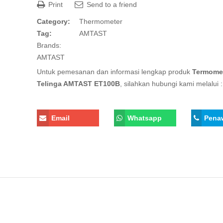
Print
Send to a friend
Category:
Thermometer
Tag:
AMTAST
Brands:
AMTAST
Untuk pemesanan dan informasi lengkap produk
Termome
Telinga AMTAST ET100B
, silahkan hubungi kami melalui :
Email
Whatsapp
Pena