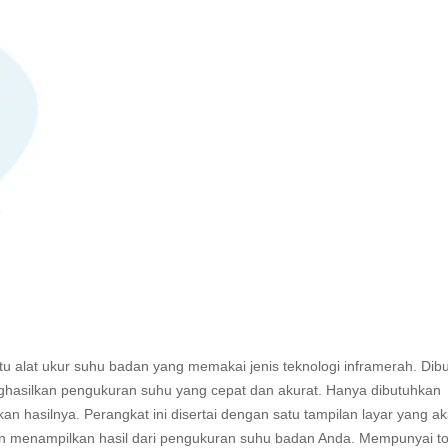
atu alat ukur suhu badan yang memakai jenis teknologi
inframerah
. Dib
ghasilkan pengukuran suhu yang cepat dan akurat. Hanya dibutuhkan
n hasilnya. Perangkat ini disertai dengan satu tampilan layar yang a
 menampilkan hasil dari pengukuran suhu badan Anda. Mempunyai t