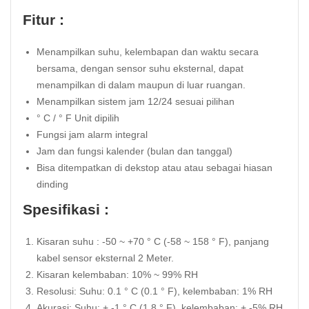
Fitur :
Menampilkan suhu, kelembapan dan waktu secara
bersama, dengan sensor suhu eksternal, dapat
menampilkan di dalam maupun di luar ruangan.
Menampilkan sistem jam 12/24 sesuai pilihan
° C / ° F Unit dipilih
Fungsi jam alarm integral
Jam dan fungsi kalender (bulan dan tanggal)
Bisa ditempatkan di dekstop atau atau sebagai hiasan
dinding
Spesifikasi :
Kisaran suhu : -50 ~ +70 ° C (-58 ~ 158 ° F), panjang
kabel sensor eksternal 2 Meter.
Kisaran kelembaban: 10% ~ 99% RH
Resolusi: Suhu: 0.1 ° C (0.1 ° F), kelembaban: 1% RH
Akurasi: Suhu: + -1 ° C (1.8 ° F), kelembaban: + -5% RH