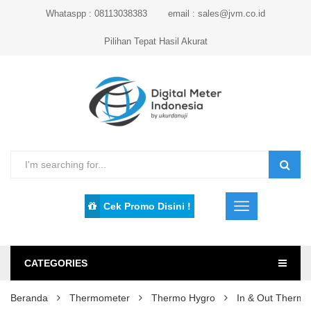
Whataspp : 08113038383
email : sales@jvm.co.id
Pilihan Tepat Hasil Akurat
Cek Promo Disini !
CATEGORIES
Beranda
Thermometer
Thermo Hygro
In & Out Thermo