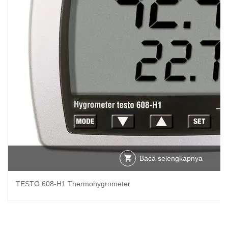
Baca selengkapnya
TESTO 608-H1 Thermohygrometer