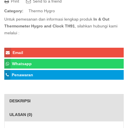
Print
Send to a friend
Category:
Thermo Hygro
Untuk pemesanan dan informasi lengkap produk
In & Out
Thermometer Hygro and Clock TH91
, silahkan hubungi kami
melalui :
Email
Whatsapp
Penawaran
DESKRIPSI
ULASAN (0)