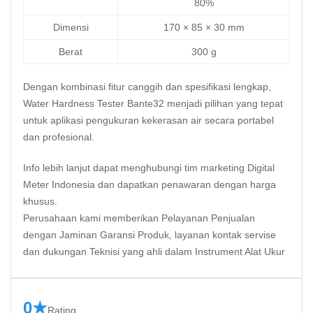
80%
Dimensi
170 × 85 × 30 mm
Berat
300 g
Dengan kombinasi fitur canggih dan spesifikasi lengkap,
Water Hardness Tester Bante32 menjadi pilihan yang tepat
untuk aplikasi pengukuran kekerasan air secara portabel
dan profesional.
Info lebih lanjut dapat menghubungi tim marketing
Digital
Meter Indonesia
dan dapatkan penawaran dengan harga
khusus.
Perusahaan kami memberikan Pelayanan Penjualan
dengan Jaminan Garansi Produk, layanan kontak servise
dan dukungan Teknisi yang ahli dalam Instrument Alat Ukur
0★
Rating