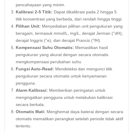
pencahayaan yang minim.
Kalibrasi 2-5 Titik:
Dapat dikalibrasi pada 2 hingga 5
titik konsentrasi yang berbeda, dari rendah hingga tinggi.
Pilihan Unit:
Menyediakan pilihan unit pengukuran yang
beragam, termasuk mmol/L, mg/L, derajat Jerman (°dH),
derajat Inggris (°e), dan derajat Prancis (°fH).
Kompensasi Suhu Otomatis:
Memastikan hasil
pengukuran yang akurat dengan secara otomatis
mengkompensasi perubahan suhu.
Fungsi Auto-Read:
Mendeteksi dan mengunci titik
pengukuran secara otomatis untuk kenyamanan
pengguna.
Alarm Kalibrasi:
Memberikan peringatan untuk
mengingatkan pengguna untuk melakukan kalibrasi
secara berkala.
Otomatis Mati:
Menghemat daya baterai dengan secara
otomatis mematikan perangkat setelah periode tidak aktif
tertentu.