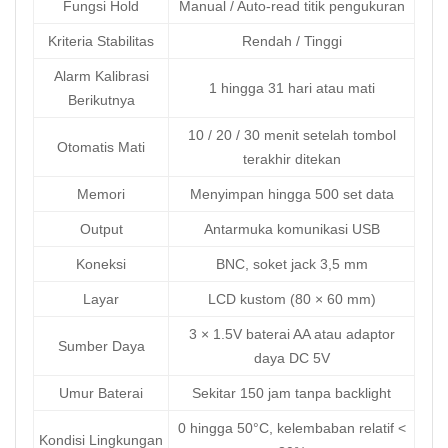
Fungsi Hold
Manual / Auto-read titik pengukuran
Kriteria Stabilitas
Rendah / Tinggi
Alarm Kalibrasi
1 hingga 31 hari atau mati
Berikutnya
10 / 20 / 30 menit setelah tombol
Otomatis Mati
terakhir ditekan
Memori
Menyimpan hingga 500 set data
Output
Antarmuka komunikasi USB
Koneksi
BNC, soket jack 3,5 mm
Layar
LCD kustom (80 × 60 mm)
3 × 1.5V baterai AA atau adaptor
Sumber Daya
daya DC 5V
Umur Baterai
Sekitar 150 jam tanpa backlight
0 hingga 50°C, kelembaban relatif <
Kondisi Lingkungan