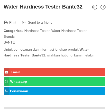
Water Hardness Tester Bante32
Print
Send to a friend
Categories:
Hardness Tester
,
Water Hardness Tester
Brands:
BANTE
Untuk pemesanan dan informasi lengkap produk
Water
Hardness Tester Bante32
, silahkan hubungi kami melalui :
Email
Whatsapp
Penawaran