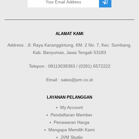
ALAMAT KAMI
Address : Jl. Raya Karanggintung, KM. 2 No. 7, Kec. Sumbang,
Kab. Banyumas, Jawa Tengah 53183
Telepon : 08113038383 / (0281) 6572222
Email : sales@jvm.co.id
LAYANAN PELANGGAN
My Account
Pendaftaran Member
Penawaran Harga
Mengapa Memilih Kami
JVM Studio