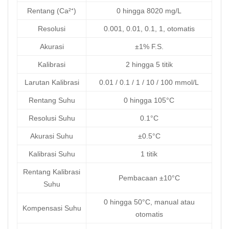
Rentang (Ca²⁺)
0 hingga 8020 mg/L
Resolusi
0.001, 0.01, 0.1, 1, otomatis
Akurasi
±1% F.S.
Kalibrasi
2 hingga 5 titik
Larutan Kalibrasi
0.01 / 0.1 / 1 / 10 / 100 mmol/L
Rentang Suhu
0 hingga 105°C
Resolusi Suhu
0.1°C
Akurasi Suhu
±0.5°C
Kalibrasi Suhu
1 titik
Rentang Kalibrasi
Pembacaan ±10°C
Suhu
0 hingga 50°C, manual atau
Kompensasi Suhu
otomatis