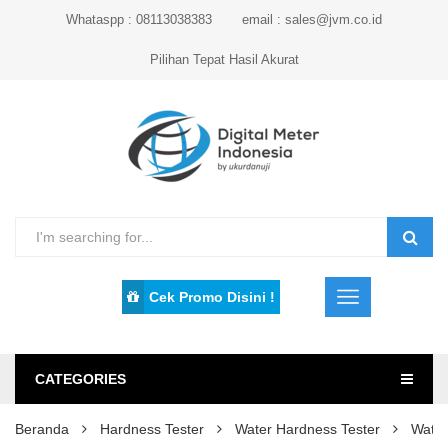
Whataspp : 08113038383
email : sales@jvm.co.id
Pilihan Tepat Hasil Akurat
Cek Promo Disini !
CATEGORIES
Beranda
Hardness Tester
Water Hardness Tester
Water