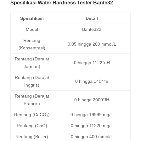
Spesifikasi Water Hardness Tester Bante32
Spesifikasi
Detail
Model
Bante322
Rentang
0.05 hingga 200 mmol/L
(Konsentrasi)
Rentang (Derajat
0 hingga 1122°dH
Jerman)
Rentang (Derajat
0 hingga 1404°e
Inggris)
Rentang (Derajat
0 hingga 2000°fH
Prancis)
Rentang (CaCO₃)
0 hingga 19999 mg/L
Rentang (CaO)
0 hingga 11220 mg/L
Rentang (Boiler)
0 hingga 400 mmol/L