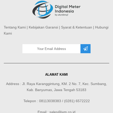
Tentang Kami
|
Kebijakan Garansi
|
Syarat & Ketentuan
|
Hubungi
Kami
ALAMAT KAMI
Address : Jl. Raya Karanggintung, KM. 2 No. 7, Kec. Sumbang,
Kab. Banyumas, Jawa Tengah 53183
Telepon : 08113038383 / (0281) 6572222
Email : sales@jvm.co.id