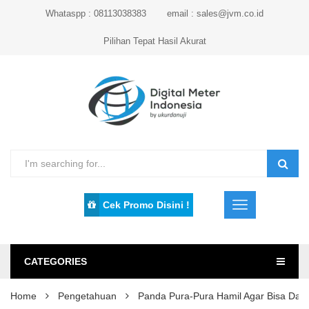
Whataspp : 08113038383
email : sales@jvm.co.id
Pilihan Tepat Hasil Akurat
Cek Promo Disini !
CATEGORIES
Home
Pengetahuan
Panda Pura-Pura Hamil Agar Bisa Dap