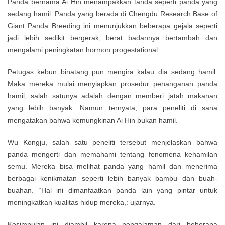
Panda bernama Ai Hin menampakkan tanda seperti panda yang
sedang hamil. Panda yang berada di Chengdu Research Base of
Giant Panda Breeding ini menunjukkan beberapa gejala seperti
jadi lebih sedikit bergerak, berat badannya bertambah dan
mengalami peningkatan hormon progestational.
Petugas kebun binatang pun mengira kalau dia sedang hamil.
Maka mereka mulai menyiapkan prosedur penanganan panda
hamil, salah satunya adalah dengan memberi jatah makanan
yang lebih banyak. Namun ternyata, para peneliti di sana
mengatakan bahwa kemungkinan Ai Hin bukan hamil.
Wu Kongju, salah satu peneliti tersebut menjelaskan bahwa
panda mengerti dan memahami tentang fenomena kehamilan
semu. Mereka bisa melihat panda yang hamil dan menerima
berbagai kenikmatan seperti lebih banyak bambu dan buah-
buahan. “Hal ini dimanfaatkan panda lain yang pintar untuk
meningkatkan kualitas hidup mereka,: ujarnya.
Kesimpulan ini diambil karena pengalaman dari beberapa