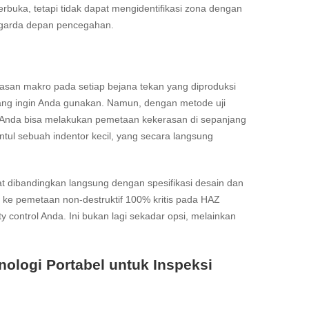
uka, tetapi tidak dapat mengidentifikasi zona dengan
garda depan pencegahan.
ekerasan makro pada setiap bejana tekan yang diproduksi
ang ingin Anda gunakan. Namun, dengan metode uji
 Anda bisa melakukan pemetaan kekerasan di sepanjang
tul sebuah indentor kecil, yang secara langsung
t dibandingkan langsung dengan spesifikasi desain dan
if ke pemetaan non-destruktif 100% kritis pada HAZ
y control Anda. Ini bukan lagi sekadar opsi, melainkan
ologi Portabel untuk Inspeksi