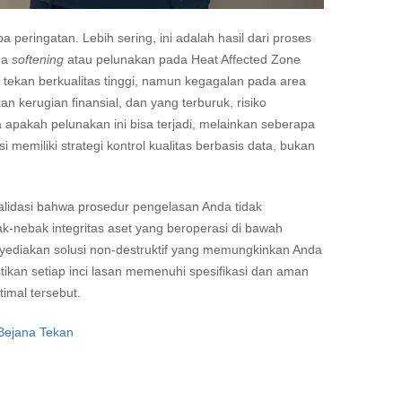
 peringatan. Lebih sering, ini adalah hasil dari proses
na
softening
atau pelunakan pada Heat Affected Zone
 tekan berkualitas tinggi, namun kegagalan pada area
 kerugian finansial, dan yang terburuk, risiko
pakah pelunakan ini bisa terjadi, melainkan seberapa
memiliki strategi kontrol kualitas berbasis data, bukan
lidasi bahwa prosedur pengelasan Anda tidak
ak-nebak integritas aset yang beroperasi di bawah
ediakan solusi non-destruktif yang memungkinkan Anda
tikan setiap inci lasan memenuhi spesifikasi dan aman
timal tersebut.
Bejana Tekan