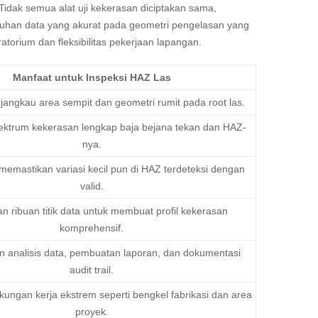
 Tidak semua alat uji kekerasan diciptakan sama,
tuhan data yang akurat pada geometri pengelasan yang
atorium dan fleksibilitas pekerjaan lapangan.
Manfaat untuk Inspeksi HAZ Las
jangkau area sempit dan geometri rumit pada root las.
ktrum kekerasan lengkap baja bejana tekan dan HAZ-
nya.
i memastikan variasi kecil pun di HAZ terdeteksi dengan
valid.
 ribuan titik data untuk membuat profil kekerasan
komprehensif.
analisis data, pembuatan laporan, dan dokumentasi
audit trail.
gkungan kerja ekstrem seperti bengkel fabrikasi dan area
proyek.