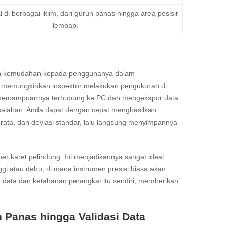
 di berbagai iklim, dari gurun panas hingga area pesisir
lembap.
kan kemudahan kepada penggunanya dalam
is, memungkinkan inspektor melakukan pengukuran di
itu, kemampuannya terhubung ke PC dan mengekspor data
salahan. Anda dapat dengan cepat menghasilkan
rata, dan deviasi standar, lalu langsung menyimpannya
per karet pelindung. Ini menjadikannya sangat ideal
i atau debu, di mana instrumen presisi biasa akan
n data dan ketahanan perangkat itu sendiri, memberikan
n Panas hingga Validasi Data