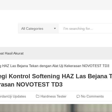
pat Hasil Akurat
ning HAZ Las Bejana Tekan dengan Alat Uji Kekerasan NOVOTEST TD3
egi Kontrol Softening HAZ Las Bejana 
rasan NOVOTEST TD3
rdanUji Updates
Hardness Tester
No Comments