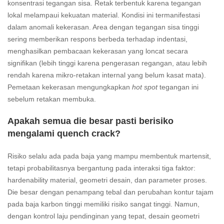
konsentrasi tegangan sisa. Retak terbentuk karena tegangan
lokal melampaui kekuatan material. Kondisi ini termanifestasi
dalam anomali kekerasan. Area dengan tegangan sisa tinggi
sering memberikan respons berbeda terhadap indentasi,
menghasilkan pembacaan kekerasan yang loncat secara
signifikan (lebih tinggi karena pengerasan regangan, atau lebih
rendah karena mikro-retakan internal yang belum kasat mata).
Pemetaan kekerasan mengungkapkan
hot spot
tegangan ini
sebelum retakan membuka.
Apakah semua die besar pasti berisiko
mengalami quench crack?
Risiko selalu ada pada baja yang mampu membentuk martensit,
tetapi probabilitasnya bergantung pada interaksi tiga faktor:
hardenability material, geometri desain, dan parameter proses.
Die besar dengan penampang tebal dan perubahan kontur tajam
pada baja karbon tinggi memiliki risiko sangat tinggi. Namun,
dengan kontrol laju pendinginan yang tepat, desain geometri