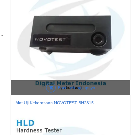
Baca selengkapnya
Alat Uji Kekerasaan NOVOTEST BH2815