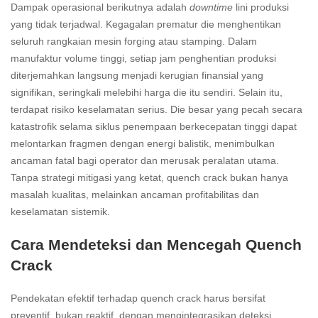
Dampak operasional berikutnya adalah
downtime
lini produksi
yang tidak terjadwal. Kegagalan prematur die menghentikan
seluruh rangkaian mesin forging atau stamping. Dalam
manufaktur volume tinggi, setiap jam penghentian produksi
diterjemahkan langsung menjadi kerugian finansial yang
signifikan, seringkali melebihi harga die itu sendiri. Selain itu,
terdapat risiko keselamatan serius. Die besar yang pecah secara
katastrofik selama siklus penempaan berkecepatan tinggi dapat
melontarkan fragmen dengan energi balistik, menimbulkan
ancaman fatal bagi operator dan merusak peralatan utama.
Tanpa strategi mitigasi yang ketat, quench crack bukan hanya
masalah kualitas, melainkan ancaman profitabilitas dan
keselamatan sistemik.
Cara Mendeteksi dan Mencegah Quench
Crack
Pendekatan efektif terhadap quench crack harus bersifat
preventif, bukan reaktif, dengan mengintegrasikan deteksi