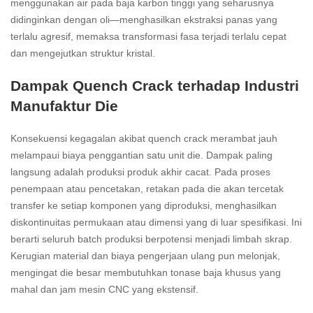
menggunakan air pada baja karbon tinggi yang seharusnya
didinginkan dengan oli—menghasilkan ekstraksi panas yang
terlalu agresif, memaksa transformasi fasa terjadi terlalu cepat
dan mengejutkan struktur kristal.
Dampak Quench Crack terhadap Industri
Manufaktur Die
Konsekuensi kegagalan akibat quench crack merambat jauh
melampaui biaya penggantian satu unit die. Dampak paling
langsung adalah produksi produk akhir cacat. Pada proses
penempaan atau pencetakan, retakan pada die akan tercetak
transfer ke setiap komponen yang diproduksi, menghasilkan
diskontinuitas permukaan atau dimensi yang di luar spesifikasi. Ini
berarti seluruh batch produksi berpotensi menjadi limbah skrap.
Kerugian material dan biaya pengerjaan ulang pun melonjak,
mengingat die besar membutuhkan tonase baja khusus yang
mahal dan jam mesin CNC yang ekstensif.