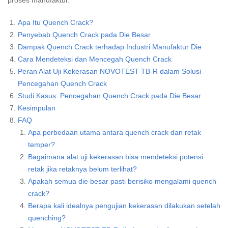
Apa Itu Quench Crack?
Penyebab Quench Crack pada Die Besar
Dampak Quench Crack terhadap Industri Manufaktur Die
Cara Mendeteksi dan Mencegah Quench Crack
Peran Alat Uji Kekerasan NOVOTEST TB-R dalam Solusi
Pencegahan Quench Crack
Studi Kasus: Pencegahan Quench Crack pada Die Besar
Kesimpulan
FAQ
Apa perbedaan utama antara quench crack dan retak
temper?
Bagaimana alat uji kekerasan bisa mendeteksi potensi
retak jika retaknya belum terlihat?
Apakah semua die besar pasti berisiko mengalami quench
crack?
Berapa kali idealnya pengujian kekerasan dilakukan setelah
quenching?