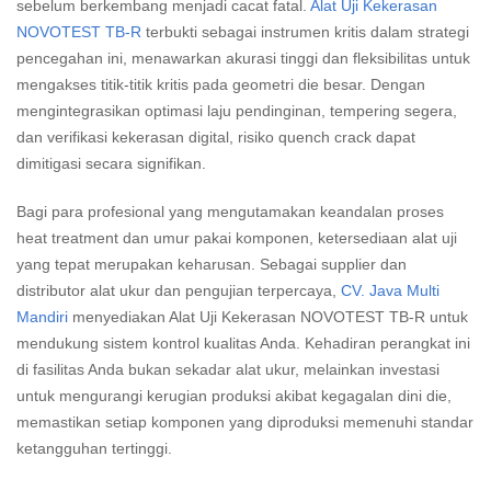
sebelum berkembang menjadi cacat fatal.
Alat Uji Kekerasan
NOVOTEST TB-R
terbukti sebagai instrumen kritis dalam strategi
pencegahan ini, menawarkan akurasi tinggi dan fleksibilitas untuk
mengakses titik-titik kritis pada geometri die besar. Dengan
mengintegrasikan optimasi laju pendinginan, tempering segera,
dan verifikasi kekerasan digital, risiko quench crack dapat
dimitigasi secara signifikan.
Bagi para profesional yang mengutamakan keandalan proses
heat treatment dan umur pakai komponen, ketersediaan alat uji
yang tepat merupakan keharusan. Sebagai supplier dan
distributor alat ukur dan pengujian terpercaya,
CV. Java Multi
Mandiri
menyediakan Alat Uji Kekerasan NOVOTEST TB-R untuk
mendukung sistem kontrol kualitas Anda. Kehadiran perangkat ini
di fasilitas Anda bukan sekadar alat ukur, melainkan investasi
untuk mengurangi kerugian produksi akibat kegagalan dini die,
memastikan setiap komponen yang diproduksi memenuhi standar
ketangguhan tertinggi.