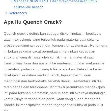
Mengapa NOVOTEST TB-R direkomendasikan untuk
aplikasi die besar?
References
Apa Itu Quench Crack?
Quench crack didefinisikan sebagai diskontinuitas mikroskopis
atau makroskopis yang terbentuk pada material baja selama
proses pendinginan cepat dari temperatur austenisasi. Fenomena
ini bukan sekadar cacat permukaan, melainkan kegagalan
struktural yang diinisiasi oleh konflik internal material saat
transformasi fasa dari austenit ke martensit. Inti dari mekanisme
ini adalah gradien suhu yang tidak terelakkan. Ketika die besar
dicelupkan ke dalam media quench, lapisan permukaan
mendingin dan berkontraksi terlebih dahulu, sementara inti die
tetap panas dan terekspansi. Kontraksi permukaan mengekspos
inti pada tekanan hidrostatik, namun saat inti akhirnya mendingin,
kontraksinya tertahan oleh permukaan yang sudah mengeras.
Kondisi ini menciptakan medan tegangan tarik biaxial pada kulit
die.