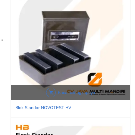
Baca selengkapnya
Blok Standar NOVOTEST HV