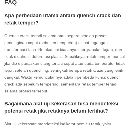
FAQ
Apa perbedaan utama antara quench crack dan
retak temper?
Quench crack terjadi selama atau segera setelah proses
pendinginan cepat (sebelum tempering) akibat tegangan
transformasi fasa. Retakan ini biasanya intergranular, tajam, dan
tidak didahului deformasi plastis. Sebaliknya, retak temper muncul
jika die dipanaskan ulang terlalu cepat atau pada temperatur tidak
tepat setelah quenching, seringkali berupa retak
craze
yang lebih
dangkal. Waktu kemunculannya adalah pembeda kunci; quench
crack ada sebelum tempering, sementara retak temper terjadi
selama proses tersebut.
Bagaimana alat uji kekerasan bisa mendeteksi
potensi retak jika retaknya belum terlihat?
Alat uji kekerasan mendeteksi indikator pemicu retak, yaitu