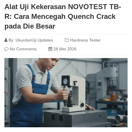
Alat Uji Kekerasan NOVOTEST TB-
R: Cara Mencegah Quench Crack
pada Die Besar
By:
UkurdanUji Updates
Hardness Tester
No Comments
28 Mei 2026