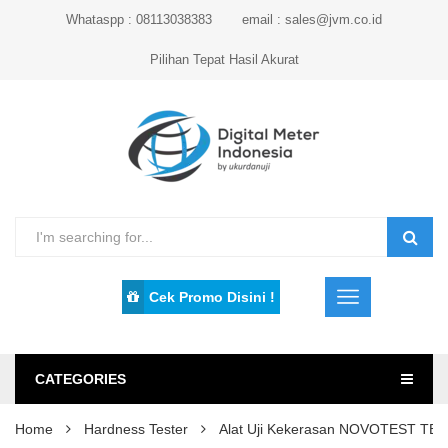
Whataspp : 08113038383
email : sales@jvm.co.id
Pilihan Tepat Hasil Akurat
Cek Promo Disini !
CATEGORIES
Home
Hardness Tester
Alat Uji Kekerasan NOVOTEST TB-