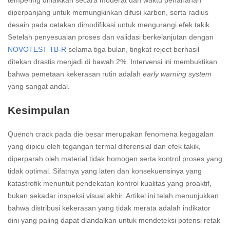
diperpanjang untuk memungkinkan difusi karbon, serta radius
desain pada cetakan dimodifikasi untuk mengurangi efek takik.
Setelah penyesuaian proses dan validasi berkelanjutan dengan
NOVOTEST TB-R
selama tiga bulan, tingkat reject berhasil
ditekan drastis menjadi di bawah 2%. Intervensi ini membuktikan
bahwa pemetaan kekerasan rutin adalah
early warning system
yang sangat andal.
Kesimpulan
Quench crack pada die besar merupakan fenomena kegagalan
yang dipicu oleh tegangan termal diferensial dan efek takik,
diperparah oleh material tidak homogen serta kontrol proses yang
tidak optimal. Sifatnya yang laten dan konsekuensinya yang
katastrofik menuntut pendekatan kontrol kualitas yang proaktif,
bukan sekadar inspeksi visual akhir. Artikel ini telah menunjukkan
bahwa distribusi kekerasan yang tidak merata adalah indikator
dini yang paling dapat diandalkan untuk mendeteksi potensi retak