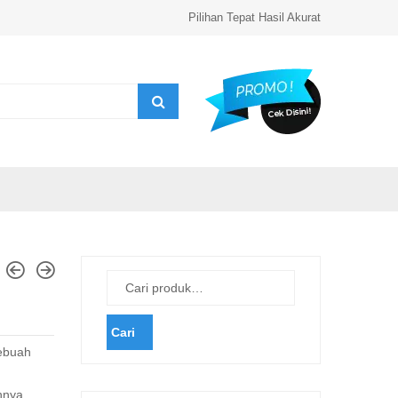
Pilihan Tepat Hasil Akurat
Cari
ebuah
nnya.