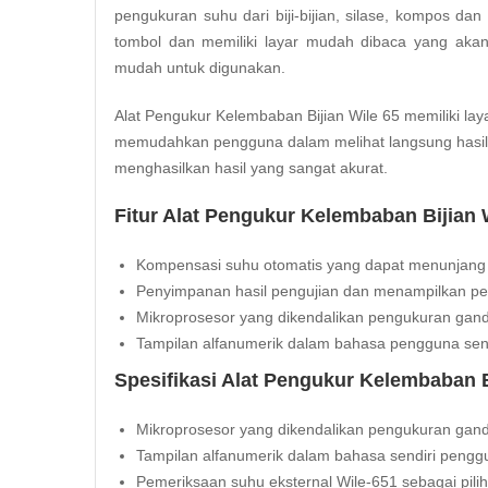
pengukuran suhu dari biji-bijian, silase, kompos da
tombol dan memiliki layar mudah dibaca yang ak
mudah untuk digunakan.
Alat Pengukur Kelembaban Bijian Wile 65 memiliki la
memudahkan pengguna dalam melihat langsung hasil 
menghasilkan hasil yang sangat akurat.
Fitur Alat Pengukur Kelembaban Bijian W
Kompensasi suhu otomatis yang dapat menunjang
Penyimpanan hasil pengujian dan menampilkan pe
Mikroprosesor yang dikendalikan pengukuran gandum
Tampilan alfanumerik dalam bahasa pengguna send
Spesifikasi Alat Pengukur Kelembaban Bi
Mikroprosesor yang dikendalikan pengukuran gandum
Tampilan alfanumerik dalam bahasa sendiri pengg
Pemeriksaan suhu eksternal Wile-651 sebagai pili