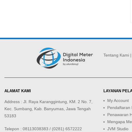
Tentang Kami
ALAMAT KAMI
LAYANAN PEL
My Account
Address : Jl. Raya Karanggintung, KM. 2 No. 7,
Pendaftaran
Kec. Sumbang, Kab. Banyumas, Jawa Tengah
Penawaran 
53183
Mengapa Mem
Telepon : 08113038383 / (0281) 6572222
JVM Studio