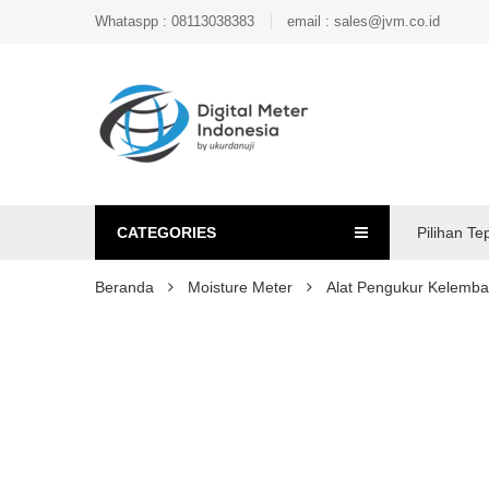
Whataspp : 08113038383
email : sales@jvm.co.id
CATEGORIES
Pilihan Te
Beranda
Moisture Meter
Alat Pengukur Kelembab