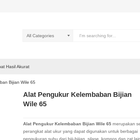
pat Hasil Akurat
an Bijian Wile 65
Alat Pengukur Kelembaban Bijian
Wile 65
Alat Pengukur Kelembaban Bijian Wile 65
merupakan s
perangkat alat ukur yang dapat digunakan untuk berbagai
pengukuran suhu dari biji-bijian, silase, kompos dan zat lai