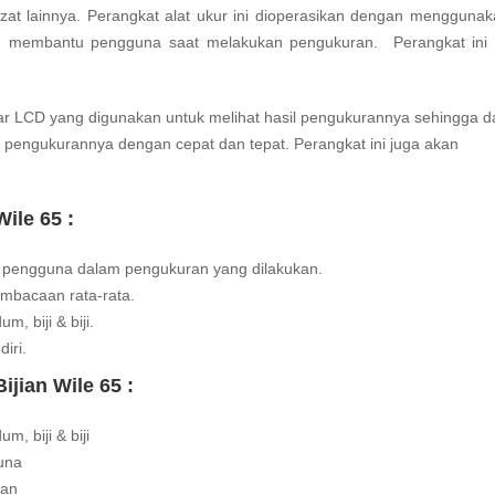
n zat lainnya. Perangkat alat ukur ini dioperasikan dengan mengguna
an membantu pengguna saat melakukan pengukuran. Perangkat ini 
yar LCD yang digunakan untuk melihat hasil pengukurannya sehingga d
pengukurannya dengan cepat dan tepat. Perangkat ini juga akan
ile 65 :
 pengguna dalam pengukuran yang dilakukan.
mbacaan rata-rata.
, biji & biji.
iri.
jian Wile 65 :
, biji & biji
una
han