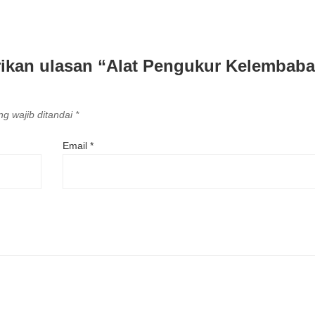
ikan ulasan “Alat Pengukur Kelembab
g wajib ditandai
*
Email
*