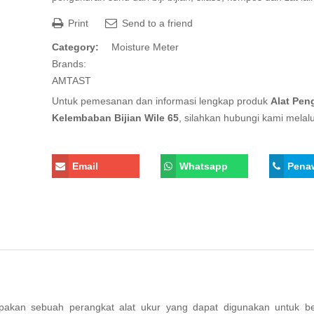
Print
Send to a friend
Category:
Moisture Meter
Brands:
AMTAST
Untuk pemesanan dan informasi lengkap produk
Alat Pen
Kelembaban Bijian Wile 65
, silahkan hubungi kami melalu
Email
Whatsapp
Pena
pakan sebuah perangkat alat ukur yang dapat digunakan untuk be