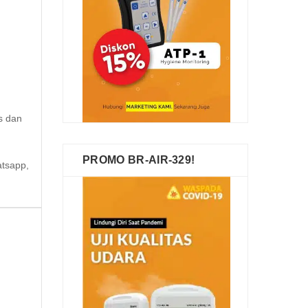
s dan
PROMO BR-AIR-329!
atsapp,