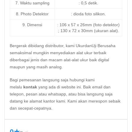
7. Waktu sampling
: 0,5 detik.
8. Photo Detektor
: dioda foto silikon.
9. Dimensi
: 106 x 57 x 26mm (foto detektor)
; 130 x 72 x 30mm (ukuran alat).
Bergerak dibidang distributor, kami UkurdanUji Berusaha
semaksimal mungkin menyediakan alat ukur terbaik
diberbagai jenis dan macam alat-alat ukur baik digital
maupun yang masih analog.
Bagi pemesanan langsung saja hubungi kami
melalu
kontak
yang ada di website ini. Baik email dan
telepon, pesan atau whatsapp, atau bisa langsung saja
datang ke alamat kantor kami. Kami akan merespon sebaik
dan secepat-cepatnya.
0★