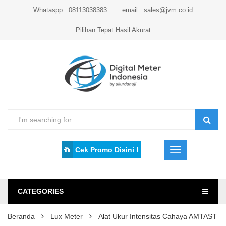
Whataspp : 08113038383
email : sales@jvm.co.id
Pilihan Tepat Hasil Akurat
Cek Promo Disini !
CATEGORIES
Beranda
Lux Meter
Alat Ukur Intensitas Cahaya AMTAST 