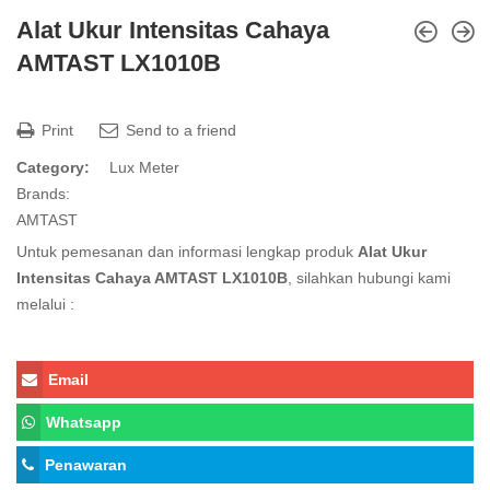
Alat Ukur Intensitas Cahaya
AMTAST LX1010B
Print
Send to a friend
Category:
Lux Meter
Brands:
AMTAST
Untuk pemesanan dan informasi lengkap produk
Alat Ukur
Intensitas Cahaya AMTAST LX1010B
, silahkan hubungi kami
melalui :
Email
Whatsapp
Penawaran