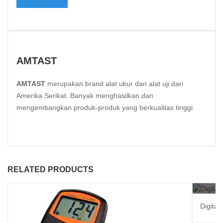
AMTAST
AMTAST
merupakan brand alat ukur dan alat uji dari
Amerika Serikat. Banyak menghasilkan dan
mengembangkan produk-produk yang berkualitas tinggi.
RELATED PRODUCTS
Digita