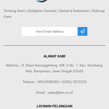
Tentang Kami
|
Kebijakan Garansi
|
Syarat & Ketentuan
|
Hubungi
Kami
ALAMAT KAMI
Address : Jl. Raya Karanggintung, KM. 2 No. 7, Kec. Sumbang,
Kab. Banyumas, Jawa Tengah 53183
Telepon : 08113038383 / (0281) 6572222
Email : sales@jvm.co.id
LAYANAN PELANGGAN