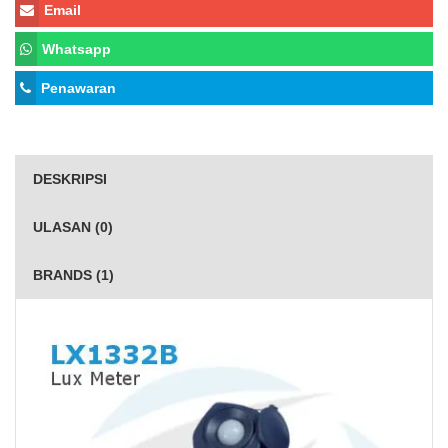
Email
Whatsapp
Penawaran
DESKRIPSI
ULASAN (0)
BRANDS (1)