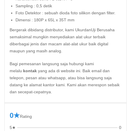
Sampling : 0,5 detik
Foto Detektor : sebuah dioda foto silikon dengan filter.
Dimensi : 180P x 65L x 35T mm
Bergerak dibidang distributor, kami UkurdanUji Berusaha
semaksimal mungkin menyediakan alat ukur terbaik
diberbagai jenis dan macam alat-alat ukur baik digital
maupun yang masih analog.
Bagi pemesanan langsung saja hubungi kami
melalu
kontak
yang ada di website ini. Baik email dan
telepon, pesan atau whatsapp, atau bisa langsung saja
datang ke alamat kantor kami. Kami akan merespon sebaik
dan secepat-cepatnya.
0★
Rating
5★
0