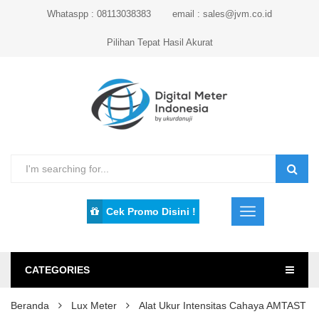
Whataspp : 08113038383
email : sales@jvm.co.id
Pilihan Tepat Hasil Akurat
Cek Promo Disini !
CATEGORIES
Beranda
Lux Meter
Alat Ukur Intensitas Cahaya AMTAST 