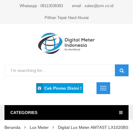
Whataspp : 08113038383
email : sales@jvm.co.id
Pilihan Tepat Hasil Akurat
Cek Promo Disini !
CATEGORIES
Beranda
Lux Meter
Digital Lux Meter AMTAST LX1020BS