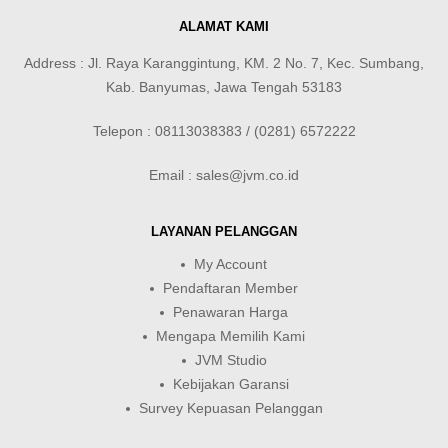
ALAMAT KAMI
Address : Jl. Raya Karanggintung, KM. 2 No. 7, Kec. Sumbang,
Kab. Banyumas, Jawa Tengah 53183
Telepon : 08113038383 / (0281) 6572222
Email : sales@jvm.co.id
LAYANAN PELANGGAN
My Account
Pendaftaran Member
Penawaran Harga
Mengapa Memilih Kami
JVM Studio
Kebijakan Garansi
Survey Kepuasan Pelanggan