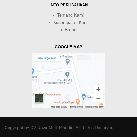
INFO PERUSAHAAN
Tentang Kami
Kesempatan Karir
Brand
GOOGLE MAP
Copyright by
CV. Java Multi Mandiri
. All Rights Reserved.