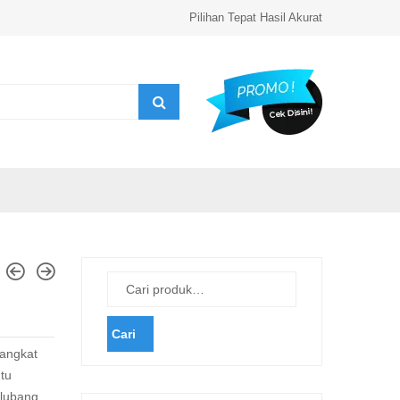
Pilihan Tepat Hasil Akurat
Cari
angkat
tu
lubang