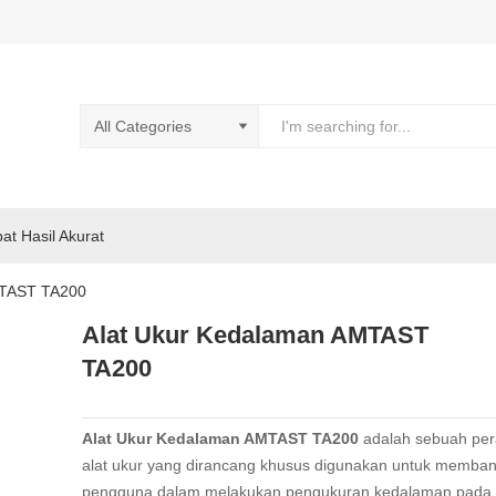
pat Hasil Akurat
MTAST TA200
Alat Ukur Kedalaman AMTAST
TA200
Alat Ukur Kedalaman AMTAST TA200
adalah sebuah per
alat ukur yang dirancang khusus digunakan untuk memban
pengguna dalam melakukan pengukuran kedalaman pada 