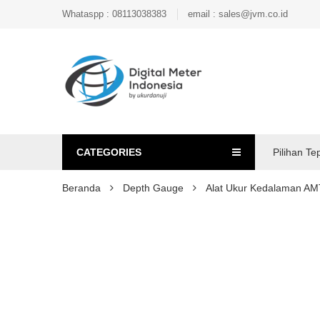
Whataspp : 08113038383
email : sales@jvm.co.id
CATEGORIES
Pilihan Te
Beranda
Depth Gauge
Alat Ukur Kedalaman A