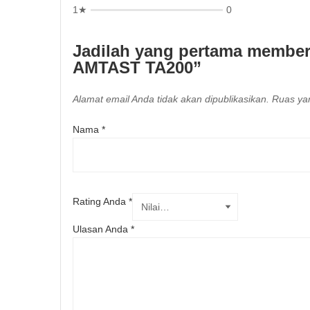
1★
0
Jadilah yang pertama member
AMTAST TA200”
Alamat email Anda tidak akan dipublikasikan.
Ruas yan
Nama
*
Rating Anda
*
Ulasan Anda
*