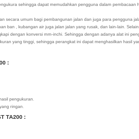
pengukura sehingga dapat memudahkan pengguna dalam pembacaan h
n secara umum bagi pembangunan jalan dan juga para pengguna jal
 ban , kubangan air juga jalan jalan yang rusak, dan lain-lain. Selain 
lengkapi dengan konversi mm-inchi. Sehingga dengan adanya alat ini pe
gukuran yang tinggi, sehingga perangkat ini dapat menghasilkan hasil y
00 :
asil pengukuran.
yang ringan.
T TA200 :