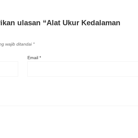
ikan ulasan “Alat Ukur Kedalaman
g wajib ditandai
*
Email
*