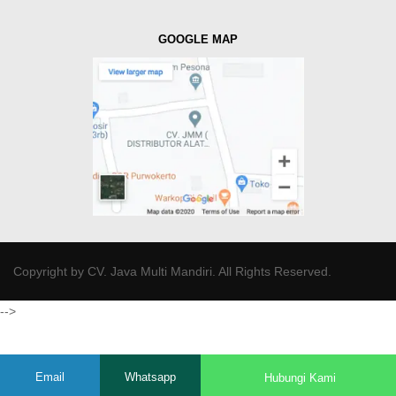
GOOGLE MAP
Copyright by
CV. Java Multi Mandiri
. All Rights Reserved.
-->
Email
Whatsapp
Hubungi Kami