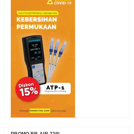
PROMO BR-AIR-329!