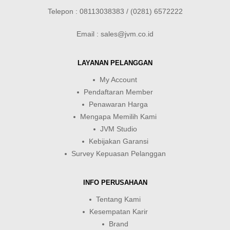
Telepon : 08113038383 / (0281) 6572222
Email : sales@jvm.co.id
LAYANAN PELANGGAN
My Account
Pendaftaran Member
Penawaran Harga
Mengapa Memilih Kami
JVM Studio
Kebijakan Garansi
Survey Kepuasan Pelanggan
INFO PERUSAHAAN
Tentang Kami
Kesempatan Karir
Brand