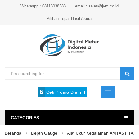
Whataspp : 08113038383
email : sales@jvm.co.id
Pilihan Tepat Hasil Akurat
Cek Promo Disini !
CATEGORIES
Beranda
Depth Gauge
Alat Ukur Kedalaman AMTAST TA20