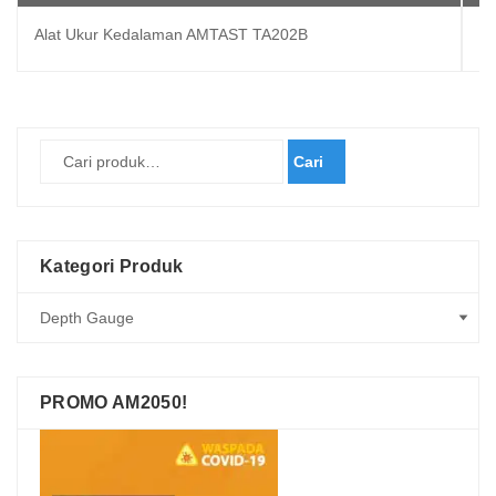
Alat Ukur Kedalaman AMTAST TA202B
Al
Cari
Kategori Produk
PROMO AM2050!