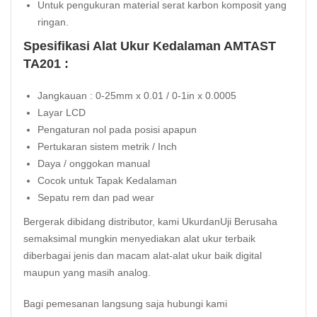
Untuk pengukuran material serat karbon komposit yang
ringan.
Spesifikasi Alat Ukur Kedalaman AMTAST
TA201 :
Jangkauan : 0-25mm x 0.01 / 0-1in x 0.0005
Layar LCD
Pengaturan nol pada posisi apapun
Pertukaran sistem metrik / Inch
Daya / onggokan manual
Cocok untuk Tapak Kedalaman
Sepatu rem dan pad wear
Bergerak dibidang distributor, kami UkurdanUji Berusaha
semaksimal mungkin menyediakan alat ukur terbaik
diberbagai jenis dan macam alat-alat ukur baik digital
maupun yang masih analog.
Bagi pemesanan langsung saja hubungi kami