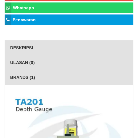
Whatsapp
Penawaran
DESKRIPSI
ULASAN (0)
BRANDS (1)