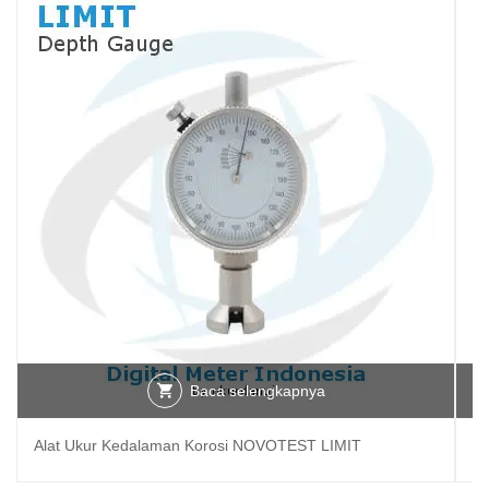
Baca selengkapnya
Alat Ukur Kedalaman Korosi NOVOTEST LIMIT
A