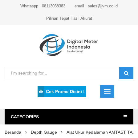
Whataspp : 08113038383
email : sales@jvm.co.id
Pilihan Tepat Hasil Akurat
Cek Promo Disini !
CATEGORIES
Beranda
Depth Gauge
Alat Ukur Kedalaman AMTAST TA2