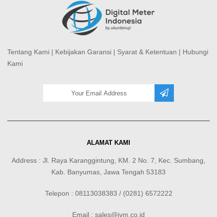
Tentang Kami
|
Kebijakan Garansi
|
Syarat & Ketentuan
|
Hubungi
Kami
ALAMAT KAMI
Address : Jl. Raya Karanggintung, KM. 2 No. 7, Kec. Sumbang,
Kab. Banyumas, Jawa Tengah 53183
Telepon : 08113038383 / (0281) 6572222
Email : sales@jvm.co.id