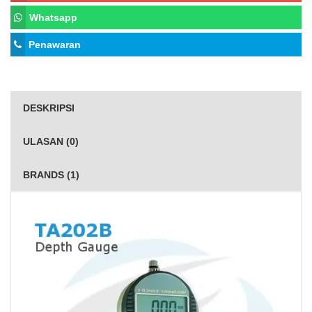
Whatsapp
Penawaran
DESKRIPSI
ULASAN (0)
BRANDS (1)