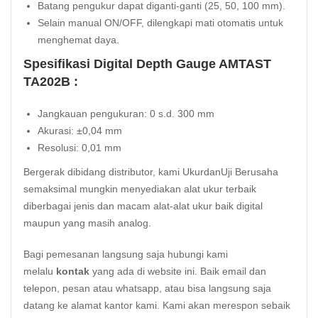
Batang pengukur dapat diganti-ganti (25, 50, 100 mm).
Selain manual ON/OFF, dilengkapi mati otomatis untuk
menghemat daya.
Spesifikasi Digital Depth Gauge AMTAST
TA202B :
Jangkauan pengukuran: 0 s.d. 300 mm
Akurasi: ±0,04 mm
Resolusi: 0,01 mm
Bergerak dibidang distributor, kami UkurdanUji Berusaha
semaksimal mungkin menyediakan alat ukur terbaik
diberbagai jenis dan macam alat-alat ukur baik digital
maupun yang masih analog.
Bagi pemesanan langsung saja hubungi kami
melalu
kontak
yang ada di website ini. Baik email dan
telepon, pesan atau whatsapp, atau bisa langsung saja
datang ke alamat kantor kami. Kami akan merespon sebaik