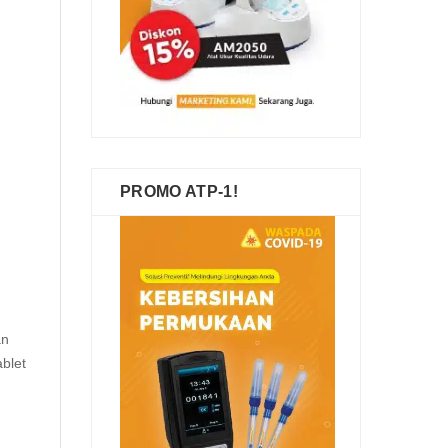
PROMO ATP-1!
an
blet