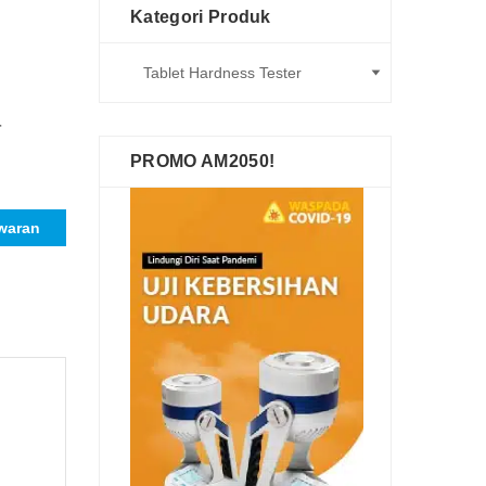
Kategori Produk
r
PROMO AM2050!
waran