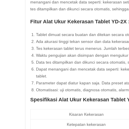
menangani dan mencetak data seperti: kekerasan setiap 
tes ditampilkan dan dikunci secara otomatis, sehingga
Fitur Alat Ukur Kekerasan Tablet YD-2X 
Tablet dimuat secara buatan dan ditekan secara ot
Ada
akurasi
tinggi tekan sensor dan data kekerasa
Tes kekerasan tablet terus menerus. Jumlah terbe
Waktu pengujian akan disimpan dengan mengukur 
Data tes ditampilkan dan dikunci secara otomatis,
Dapat menangani dan mencetak data seperti: kekeras
tablet.
Parameter dapat diatur kapan saja. Data preset at
Otomatisasi: uji otomatis, diagnosa otomatis, alarm
Spesifikasi Alat Ukur Kekerasan Tablet 
Kisaran Kekerasan
Ketepatan kekerasan