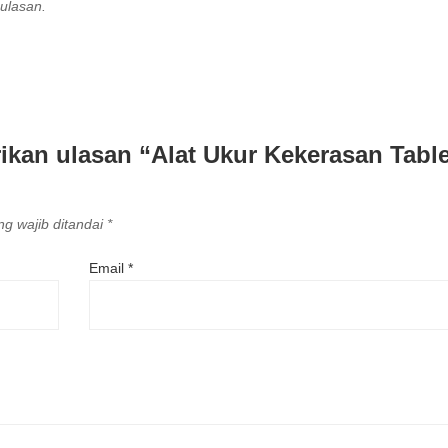
ulasan.
kan ulasan “Alat Ukur Kekerasan Table
g wajib ditandai
*
Email
*