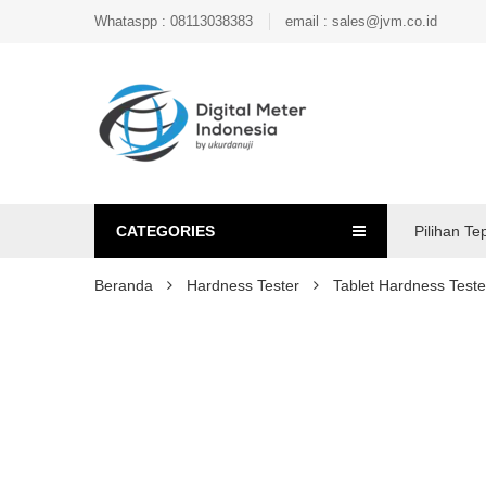
Whataspp : 08113038383
email : sales@jvm.co.id
CATEGORIES
Pilihan Te
Beranda
Hardness Tester
Tablet Hardness Teste