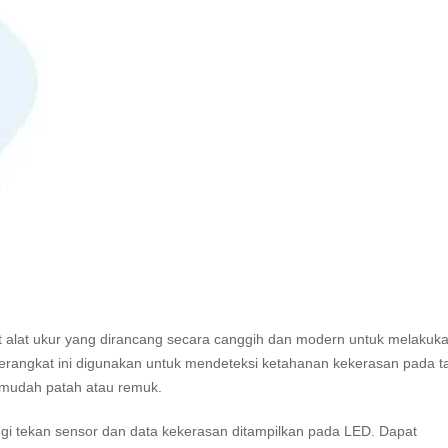
t alat ukur yang dirancang secara canggih dan modern untuk melakuk
erangkat ini digunakan untuk mendeteksi ketahanan kekerasan pada ta
ak mudah patah atau remuk.
nggi tekan sensor dan data kekerasan ditampilkan pada LED. Dapat