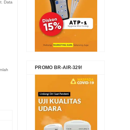
t. Data
PROMO BR-AIR-329!
umlah