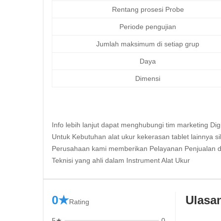
Rentang prosesi Probe
Periode pengujian
Jumlah maksimum di setiap grup
Daya
Dimensi
Info lebih lanjut dapat menghubungi tim marketing
Dig
Untuk Kebutuhan alat ukur kekerasan tablet lainnya si
Perusahaan kami memberikan Pelayanan Penjualan d
Teknisi yang ahli dalam Instrument Alat Ukur
0★
Ulasa
Rating
5★
0