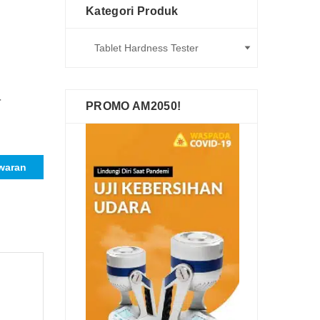
Kategori Produk
r
PROMO AM2050!
waran