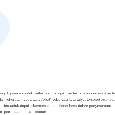
yang digunakan untuk melakukan pengukuran terhadap kekerasan pada 
si kekerasan pada tablet(obat) seberapa kuat tablet tersebut agar tid
alitas untuk dapat dikonsumsi serta tahan lama dalam penyimpanan.
stri pembuatan obat – obatan.