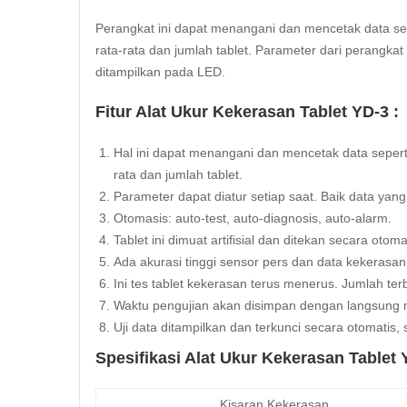
Perangkat ini dapat menangani dan mencetak data sepe
rata-rata dan jumlah tablet. Parameter dari perangkat i
ditampilkan pada LED.
Fitur Alat Ukur Kekerasan Tablet YD-3 :
Hal ini dapat menangani dan mencetak data seperti:
rata dan jumlah tablet.
Parameter dapat diatur setiap saat. Baik data yang
Otomasis: auto-test, auto-diagnosis, auto-alarm.
Tablet ini dimuat artifisial dan ditekan secara otoma
Ada
akurasi
tinggi sensor pers dan data kekerasa
Ini tes tablet kekerasan terus menerus. Jumlah te
Waktu pengujian akan disimpan dengan langsung 
Uji data ditampilkan dan terkunci secara otomatis
Spesifikasi Alat Ukur Kekerasan Tablet 
Kisaran Kekerasan