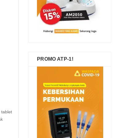
PROMO ATP-1!
tablet
ak