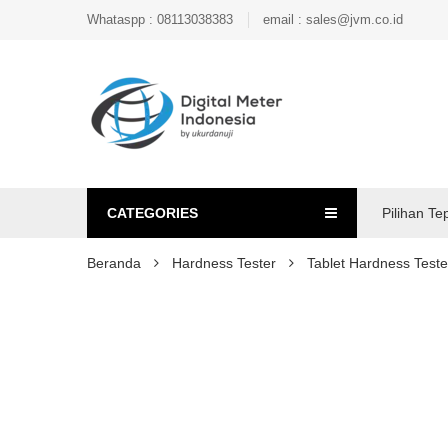
Whataspp : 08113038383
email : sales@jvm.co.id
CATEGORIES
Pilihan Te
Beranda
Hardness Tester
Tablet Hardness Teste