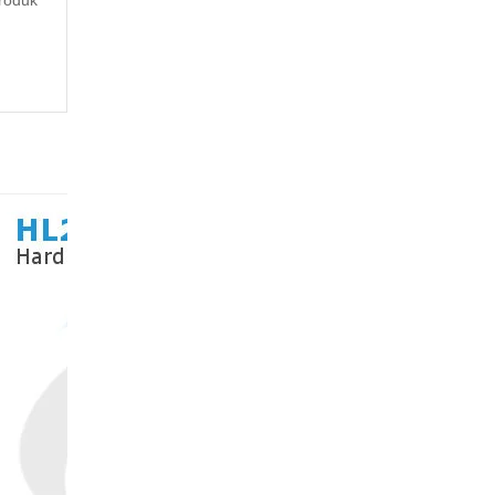
roduk