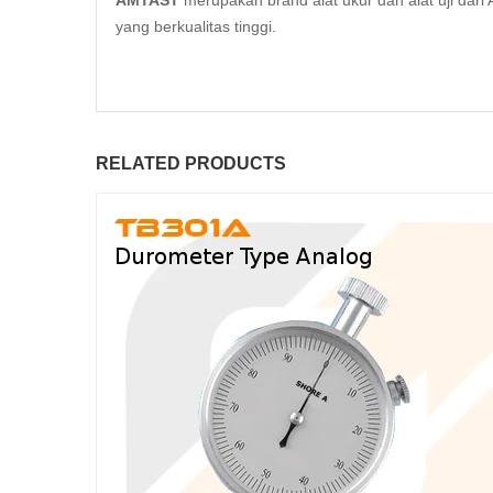
AMTAST
merupakan brand alat ukur dan alat uji da
yang berkualitas tinggi.
RELATED PRODUCTS