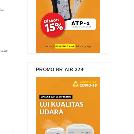
lai
rata-
PROMO BR-AIR-329!