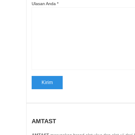
Ulasan Anda
*
AMTAST