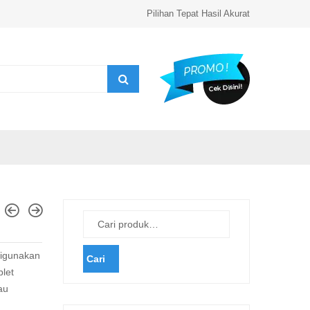
Pilihan Tepat Hasil Akurat
digunakan
Cari
let
au