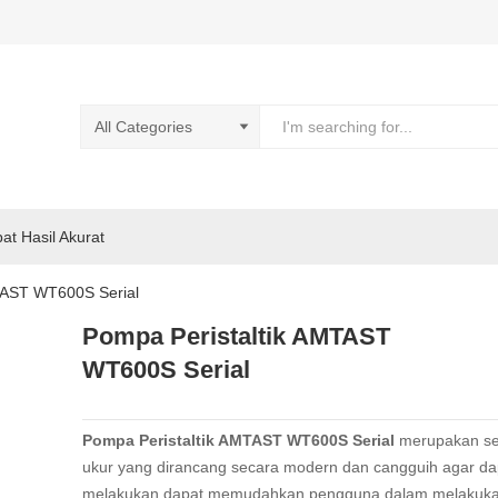
pat Hasil Akurat
TAST WT600S Serial
Pompa Peristaltik AMTAST
WT600S Serial
Pompa Peristaltik AMTAST WT600S Serial
merupakan se
ukur yang dirancang secara modern dan cangguih agar da
melakukan dapat memudahkan pengguna dalam melakuk