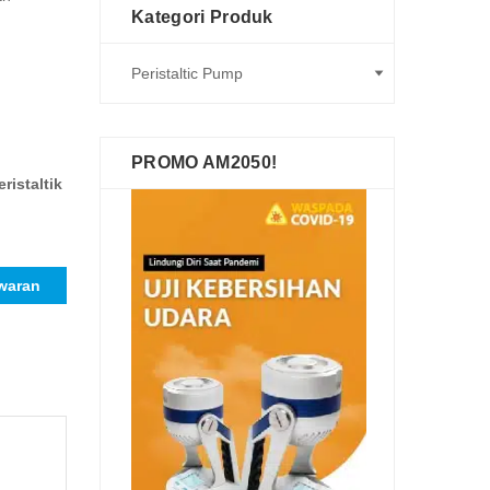
Kategori Produk
PROMO AM2050!
ristaltik
waran