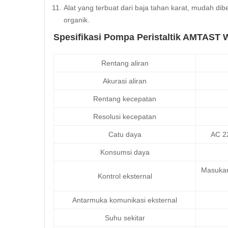
Alat yang terbuat dari baja tahan karat, mudah dib
organik.
Spesifikasi Pompa Peristaltik AMTAST W
Rentang aliran
Akurasi aliran
Rentang kecepatan
Resolusi kecepatan
Catu daya
AC 22
Konsumsi daya
Masukan 
Kontrol eksternal
Antarmuka komunikasi eksternal
Suhu sekitar