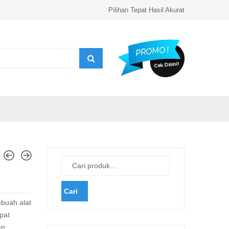
Pilihan Tepat Hasil Akurat
Cari
buah alat
pat
an