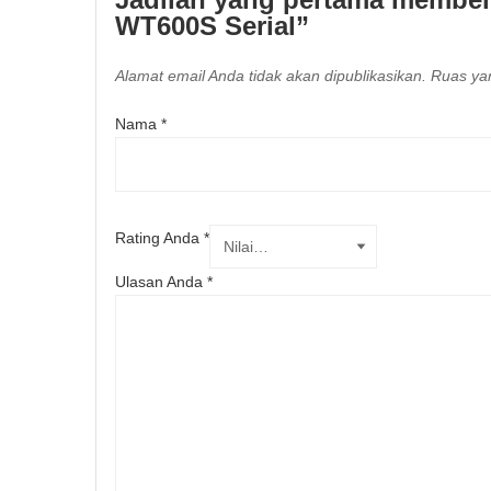
WT600S Serial”
Alamat email Anda tidak akan dipublikasikan.
Ruas yan
Nama
*
Rating Anda
*
Ulasan Anda
*