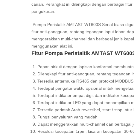
cairan. Perangkat ini dilengkapi dengan berbagai fi
pengukuran.
Pompa Peristaltik AMTAST WT600S Serial biasa digunak
fitur anti-gangguan, rentang tegangan input lebar, da
menggerakkan multi-channel dan berbagai jenis kepal
menggunakan alat ini.
Fitur Pompa Peristaltik AMTAST WT600S 
Papan sirkuit dengan lapisan konformal membuat
Dilengkapi fitur anti-gangguan, rentang tegangan 
Tersedia antarmuka RS485 dan protokol MODBUS,
Terdapat pengatur waktu opsional untuk mengeluar
Terdapat indikator empat digit dan indikator kecep
Terdapat indikator LED yang dapat menampilkan mode 
Tersedia perintah Arah reversibel, start / stop, a
Fungsi penyaluran yang mudah
Dapat menggerakkan multi-channel dan berbagai j
Resolusi kecepatan 1rpm, kisaran kecepatan 30-60