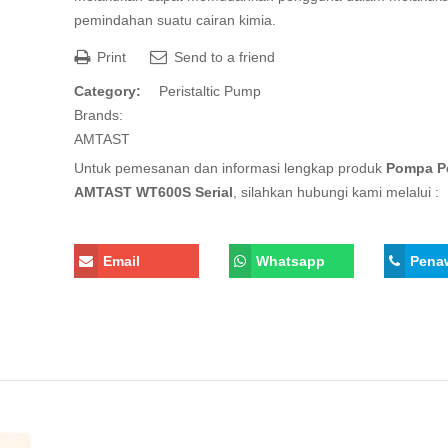
pemindahan suatu cairan kimia.
Print
Send to a friend
Category:
Peristaltic Pump
Brands:
AMTAST
Untuk pemesanan dan informasi lengkap produk
Pompa Pe
AMTAST WT600S Serial
, silahkan hubungi kami melalui :
Email
Whatsapp
Pena