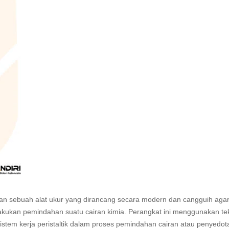
n sebuah alat ukur yang dirancang secara modern dan cangguih agar
kan pemindahan suatu cairan kimia. Perangkat ini menggunakan tek
istem kerja peristaltik dalam proses pemindahan cairan atau penyedot