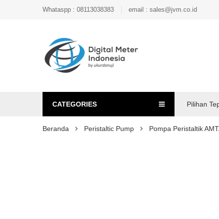
Whataspp : 08113038383
email : sales@jvm.co.id
CATEGORIES
Pilihan Te
Beranda
Peristaltic Pump
Pompa Peristaltik AM