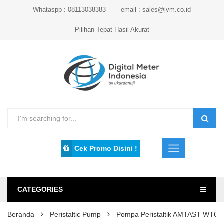
Whataspp : 08113038383
email : sales@jvm.co.id
Pilihan Tepat Hasil Akurat
Cek Promo Disini !
CATEGORIES
Beranda
Peristaltic Pump
Pompa Peristaltik AMTAST WT600