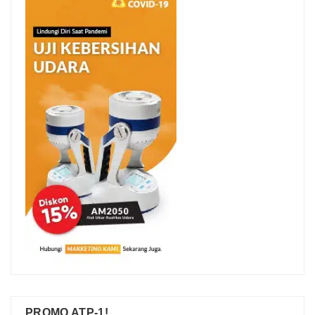
PROMO ATP-1!