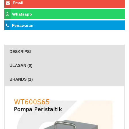
Email
Whatsapp
Penawaran
DESKRIPSI
ULASAN (0)
BRANDS (1)