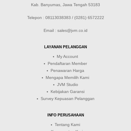
Kab. Banyumas, Jawa Tengah 53183
Telepon : 08113038383 / (0281) 6572222
Email : sales@jvm.co.id
LAYANAN PELANGGAN
My Account
Pendaftaran Member
Penawaran Harga
Mengapa Memilih Kami
JVM Studio
Kebijakan Garansi
Survey Kepuasan Pelanggan
INFO PERUSAHAAN
Tentang Kami